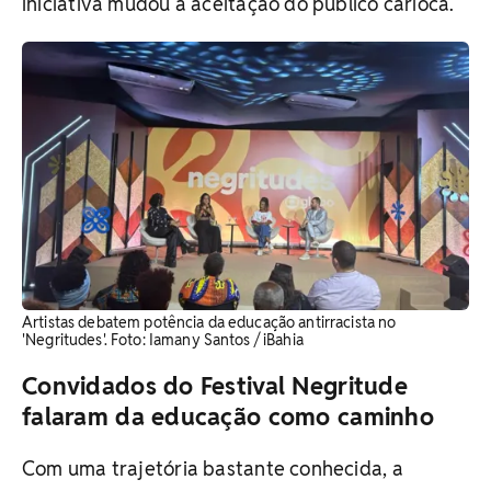
iniciativa mudou a aceitação do público carioca.
Artistas debatem potência da educação antirracista no
'Negritudes'. Foto: Iamany Santos / iBahia
Convidados do Festival Negritude
falaram da educação como caminho
Com uma trajetória bastante conhecida, a