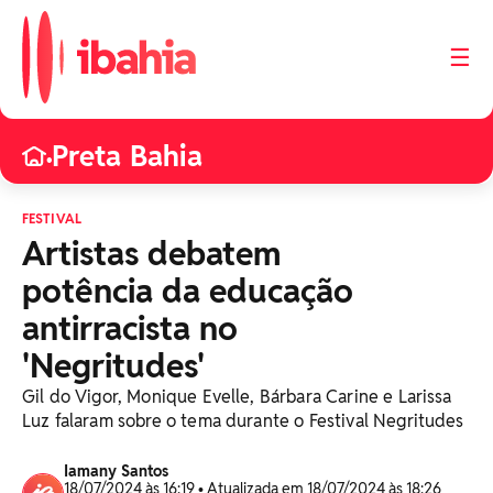
☰
Preta Bahia
•
FESTIVAL
Artistas debatem
potência da educação
antirracista no
'Negritudes'
Gil do Vigor, Monique Evelle, Bárbara Carine e Larissa
Luz falaram sobre o tema durante o Festival Negritudes
Iamany Santos
18/07/2024 às 16:19 • Atualizada em 18/07/2024 às 18:26