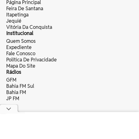
Página Principal
Feira De Santana
Itapetinga
Jequié
Vitória Da Conquista
Institucional
Quem Somos
Expediente
Fale Conosco
Política De Privacidade
Mapa Do Site
Rádios
GFM
Bahia FM Sul
Bahia FM
JP FM
copyright © 2025 bahia eventos ltda -
todos os direitos reservados.