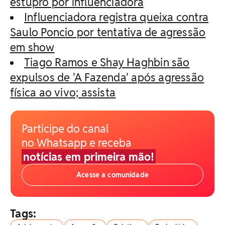
estupro por influenciadora
Influenciadora registra queixa contra
Saulo Poncio por tentativa de agressão
em show
Tiago Ramos e Shay Haghbin são
expulsos de 'A Fazenda' após agressão
física ao vivo; assista
Participe do canal
no Whatsapp e receba
notícias em primeira mão!
Acesse a comunidade
Tags: