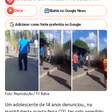
Ouça
iBahia no Google News
Adicionar como fonte preferida no Google
Foto: Reprodução / TV Bahia
Um adolescente de 14 anos denunciou,, na
manhã desta quinta-feira (13), ter sido agredido