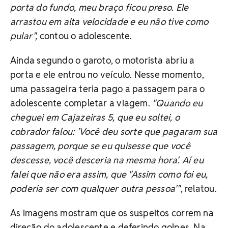
porta do fundo, meu braço ficou preso. Ele
arrastou em alta velocidade e eu não tive como
pular",
contou o adolescente.
Ainda segundo o garoto, o motorista abriu a
porta e ele entrou no veículo. Nesse momento,
uma passageira teria pago a passagem para o
adolescente completar a viagem.
"Quando eu
cheguei em Cajazeiras 5, que eu soltei, o
cobrador falou: 'Você deu sorte que pagaram sua
passagem, porque se eu quisesse que você
descesse, você desceria na mesma hora'. Aí eu
falei que não era assim, que "Assim como foi eu,
poderia ser com qualquer outra pessoa'"
, relatou.
As imagens mostram que os suspeitos correm na
direção do adolescente e deferindo golpes. Na