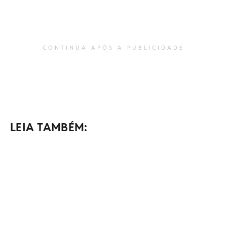
CONTINUA APÓS A PUBLICIDADE
LEIA TAMBÉM: