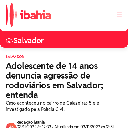
☰
Salvador
•
SALVADOR
Adolescente de 14 anos
denuncia agressão de
rodoviários em Salvador;
entenda
Caso aconteceu no bairro de Cajazeiras 5 e é
investigado pela Polícia Civil
Redação iBahia
03/11/2022 às 12:33 • Atualizada em 03/11/2022 às 13:51