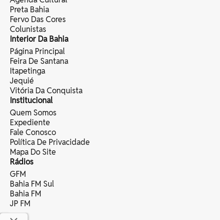
Preta Bahia
Fervo Das Cores
Colunistas
Interior Da Bahia
Página Principal
Feira De Santana
Itapetinga
Jequié
Vitória Da Conquista
Institucional
Quem Somos
Expediente
Fale Conosco
Política De Privacidade
Mapa Do Site
Rádios
GFM
Bahia FM Sul
Bahia FM
JP FM