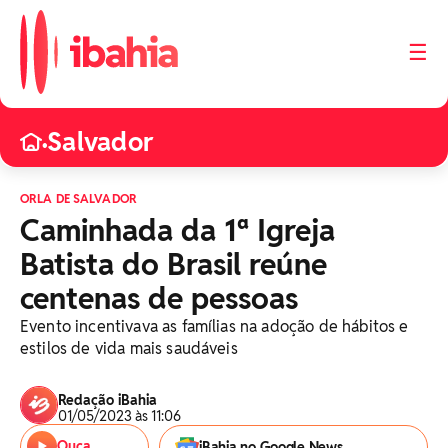
☰
Salvador
•
ORLA DE SALVADOR
Caminhada da 1ª Igreja
Batista do Brasil reúne
centenas de pessoas
Evento incentivava as famílias na adoção de hábitos e
estilos de vida mais saudáveis
Redação iBahia
01/05/2023 às 11:06
Ouça
iBahia no Google News