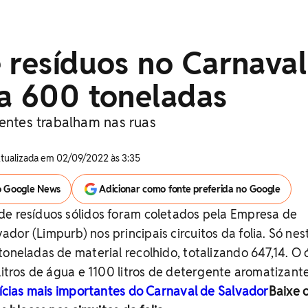
 resíduos no Carnaval
sa 600 toneladas
gentes trabalham nas ruas
Atualizada em 02/09/2022 às 3:35
o Google News
Adicionar como fonte preferida no Google
de resíduos sólidos foram coletados pela Empresa de
dor (Limpurb) nos principais circuitos da folia. Só nes
toneladas de material recolhido, totalizando 647,14. O
litros de água e 1100 litros de detergente aromatizante
otícias mais importantes do Carnaval de Salvador
Baixe 