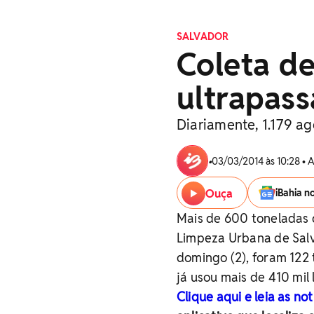
SALVADOR
Coleta de
ultrapas
Diariamente, 1.179 a
•
03/03/2014 às 10:28 • 
Ouça
iBahia n
Mais de 600 toneladas 
Limpeza Urbana de Salva
domingo (2), foram 122 
já usou mais de 410 mil 
Clique aqui e leia as n