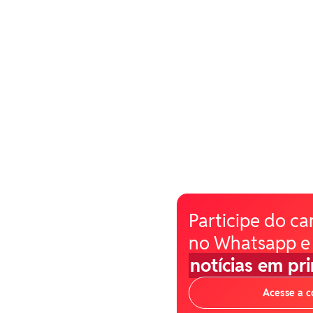
Participe do ca
no Whatsapp e
notícias em pr
Acesse a 