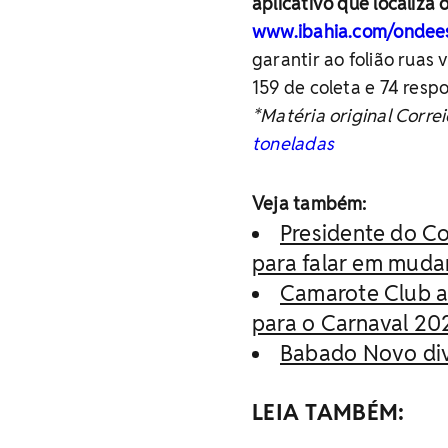
aplicativo que localiza o
www.ibahia.com/ondee
garantir ao folião ruas 
159 de coleta e 74 respo
*Matéria original Corre
toneladas
Veja também:
Presidente do Co
para falar em muda
Camarote Club an
para o Carnaval 20
Babado Novo div
LEIA TAMBÉM: