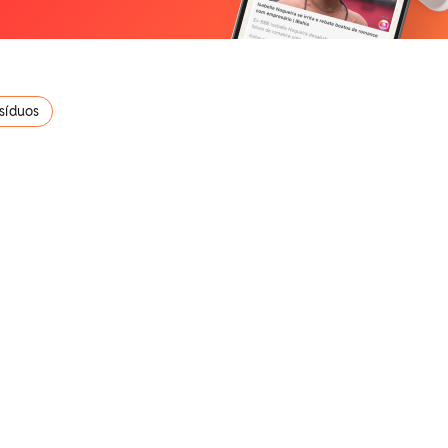
síduos