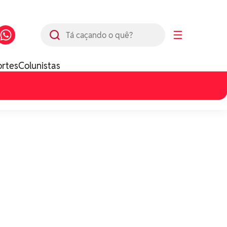
Busca
☰
ortes
Colunistas