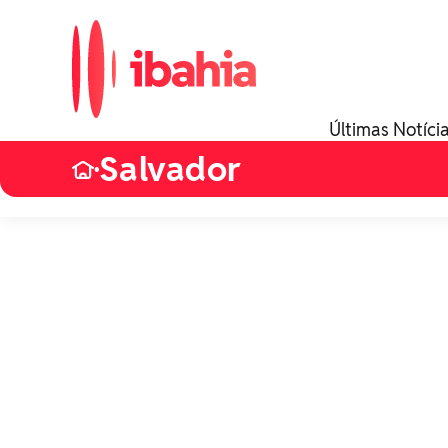
Últimas Notíci
Salvador
•