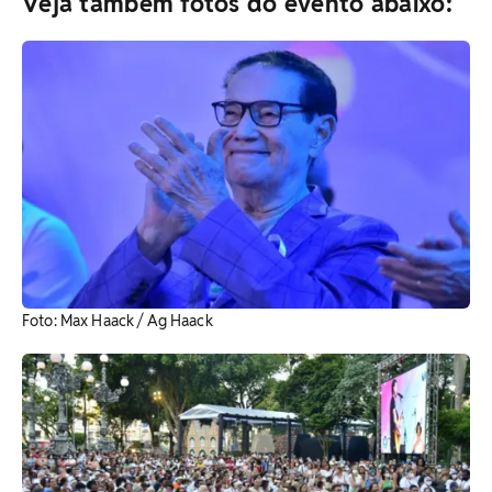
Veja também fotos do evento abaixo:
Foto: Max Haack / Ag Haack