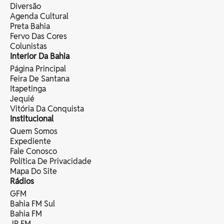
Diversão
Agenda Cultural
Preta Bahia
Fervo Das Cores
Colunistas
Interior Da Bahia
Página Principal
Feira De Santana
Itapetinga
Jequié
Vitória Da Conquista
Institucional
Quem Somos
Expediente
Fale Conosco
Política De Privacidade
Mapa Do Site
Rádios
GFM
Bahia FM Sul
Bahia FM
JP FM