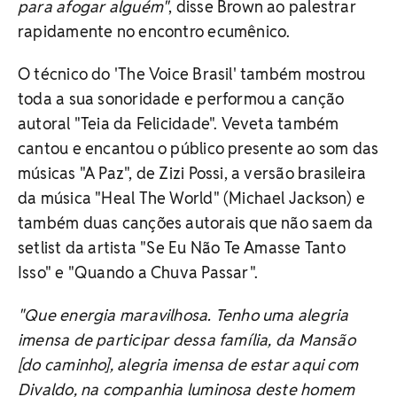
para afogar alguém"
, disse Brown ao palestrar
rapidamente no encontro ecumênico.
O técnico do 'The Voice Brasil' também mostrou
toda a sua sonoridade e performou a canção
autoral "Teia da Felicidade". Veveta também
cantou e encantou o público presente ao som das
músicas "A Paz", de Zizi Possi, a versão brasileira
da música "Heal The World" (Michael Jackson) e
também duas canções autorais que não saem da
setlist da artista "Se Eu Não Te Amasse Tanto
Isso" e "Quando a Chuva Passar".
"Que energia maravilhosa. Tenho uma alegria
imensa de participar dessa família, da Mansão
[do caminho], alegria imensa de estar aqui com
Divaldo, na companhia luminosa deste homem