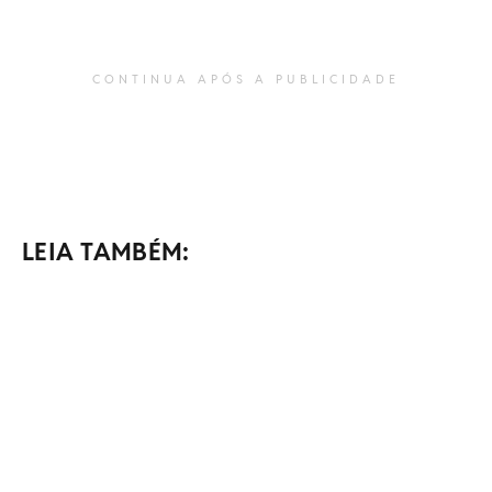
CONTINUA APÓS A PUBLICIDADE
LEIA TAMBÉM: