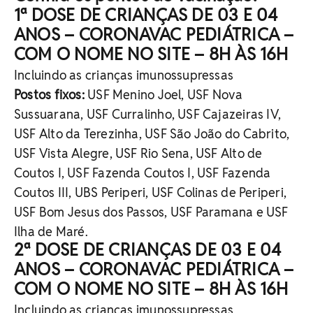
1ª DOSE DE CRIANÇAS DE 03 E 04
ANOS – CORONAVAC PEDIÁTRICA –
COM O NOME NO SITE – 8H ÀS 16H
Incluindo as crianças imunossupressas
Postos fixos:
USF Menino Joel, USF Nova
Sussuarana, USF Curralinho, USF Cajazeiras IV,
USF Alto da Terezinha, USF São João do Cabrito,
USF Vista Alegre, USF Rio Sena, USF Alto de
Coutos I, USF Fazenda Coutos I, USF Fazenda
Coutos III, UBS Periperi, USF Colinas de Periperi,
USF Bom Jesus dos Passos, USF Paramana e USF
Ilha de Maré.
2ª DOSE DE CRIANÇAS DE 03 E 04
ANOS – CORONAVAC PEDIÁTRICA –
COM O NOME NO SITE – 8H ÀS 16H
Incluindo as crianças imunossupressas