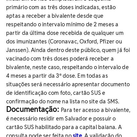
primário com as três doses indicadas, estão
aptas a receber a bivalente desde que
respeitando o intervalo mínimo de 2 meses a
partir da última dose recebida de qualquer um
dos imunizantes (Coronavac, Oxford, Pfizer ou
Janssen). Ainda dentro deste público, quem já foi
vacinado com três doses poderá receber a
bivalente, neste caso, respeitando o intervalo de
4 meses a partir da 3ª dose. Em todas as
situações será necessário apresentar documento
de identificação com foto, cartão SUS e
confirmação do nome na lista no site da SMS.
Documentação:
Para ter acesso a bivalente,
é necessário residir em Salvador e possuir o
cartão SUS habilitado para a capital baiana. A
consulta pode ser feita no
site
. A validação do