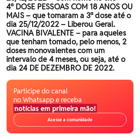
4ª DOSE PESSOAS COM 18 ANOS OU
MAIS – que tomaram a 3ª dose até o
dia 25/12/2022 – Liberou Geral.
VACINA BIVALENTE – para aqueles
que tenham tomado, pelo menos, 2
doses monovalentes com um
intervalo de 4 meses, ou seja, até o
dia 24 DE DEZEMBRO DE 2022.
Participe do canal
no Whatsapp e receba
notícias em primeira mão!
Acesse a comunidade