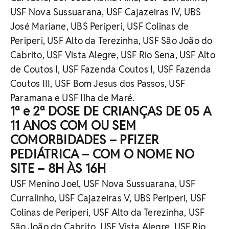
USF Nova Sussuarana, USF Cajazeiras IV, UBS
José Mariane, UBS Periperi, USF Colinas de
Periperi, USF Alto da Terezinha, USF São João do
Cabrito, USF Vista Alegre, USF Rio Sena, USF Alto
de Coutos I, USF Fazenda Coutos I, USF Fazenda
Coutos III, USF Bom Jesus dos Passos, USF
Paramana e USF Ilha de Maré.
1ª e 2ª DOSE DE CRIANÇAS DE 05 A
11 ANOS COM OU SEM
COMORBIDADES – PFIZER
PEDIÁTRICA – COM O NOME NO
SITE – 8H ÀS 16H
USF Menino Joel, USF Nova Sussuarana, USF
Curralinho, USF Cajazeiras V, UBS Periperi, USF
Colinas de Periperi, USF Alto da Terezinha, USF
São João do Cabrito, USF Vista Alegre, USF Rio