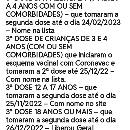
A 4 ANOS COM OU SEM
COMORBIDADES) – que tomaram a
segunda dose até o dia 24/02/2023
– Nome na lista
3ª DOSE DE CRIANÇAS DE 3 E 4
ANOS (COM OU SEM
COMORBIDADES) que iniciaram o
esquema vacinal com Coronavac e
tomaram a 2ª dose até 25/12/22 –
Com nome na lista.
3ª DOSE 12 A 17 ANOS – que
tomaram a segunda dose até o dia
25/11/2022 – Com nome no site
3ª DOSE 18 ANOS OU MAIS – que
tomaram a segunda dose até o dia
26/12/2022 – Liberou Geral