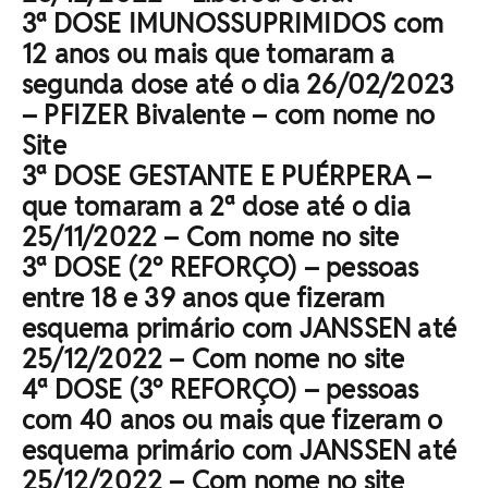
3ª DOSE IMUNOSSUPRIMIDOS com
12 anos ou mais que tomaram a
segunda dose até o dia 26/02/2023
– PFIZER Bivalente – com nome no
Site
3ª DOSE GESTANTE E PUÉRPERA –
que tomaram a 2ª dose até o dia
25/11/2022 – Com nome no site
3ª DOSE (2º REFORÇO) – pessoas
entre 18 e 39 anos que fizeram
esquema primário com JANSSEN até
25/12/2022 – Com nome no site
4ª DOSE (3º REFORÇO) – pessoas
com 40 anos ou mais que fizeram o
esquema primário com JANSSEN até
25/12/2022 – Com nome no site