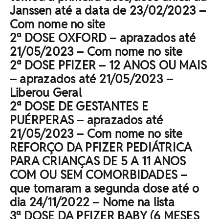
Janssen até a data de 23/02/2023 –
Com nome no site
2ª DOSE OXFORD – aprazados até
21/05/2023 – Com nome no site
2ª DOSE PFIZER – 12 ANOS OU MAIS
– aprazados até 21/05/2023 –
Liberou Geral
2ª DOSE DE GESTANTES E
PUÉRPERAS – aprazados até
21/05/2023 – Com nome no site
REFORÇO DA PFIZER PEDIÁTRICA
PARA CRIANÇAS DE 5 A 11 ANOS
COM OU SEM COMORBIDADES –
que tomaram a segunda dose até o
dia 24/11/2022 – Nome na lista
3ª DOSE DA PFIZER BABY (6 MESES