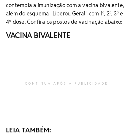
contempla a imunização com a vacina bivalente,
além do esquema "Liberou Geral" com 1ª, 2ª, 3ª e
4ª dose. Confira os postos de vacinação abaixo:
VACINA BIVALENTE
CONTINUA APÓS A PUBLICIDADE
LEIA TAMBÉM: