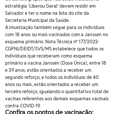
estratégia ‘Liberou Geral’ devem residir em
Salvador e ter o nome na lista do site da
Secretaria Municipal da Saúde.
A imunização também segue para os indivíduos
com 18 anos ou mais vacinados com a Janssen no
esquema primário. Nota Técnica nº 177/2022-
CGPNI/DEIDT/SVS/MS estabelece que todos os
indivíduos que receberam como esquema
primário a vacina Janssen (Dose Única), entre 18
e 39 anos, estão orientados a receber um
segundo reforço; e todos os indivíduos de 40
anos ou mais, estão orientados a receber um
terceiro reforço, igualando o quantitativo total de
vacinas referentes aos demais esquemas vacinais
contra COVID-19.
Confira os pontos de vacinação: