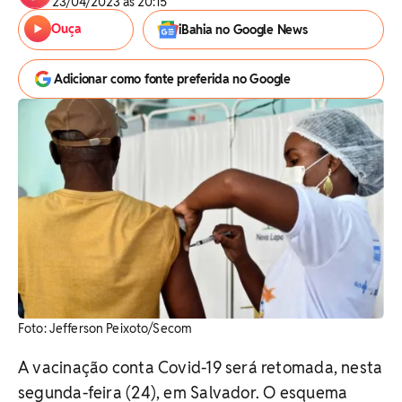
23/04/2023 às 20:15
Ouça
iBahia no Google News
Adicionar como fonte preferida no Google
Foto: Jefferson Peixoto/Secom
A vacinação conta Covid-19 será retomada, nesta
segunda-feira (24), em Salvador. O esquema