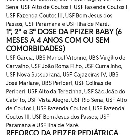
Sena, USF Alto de Coutos I, USF Fazenda Coutos I,
USF Fazenda Coutos III, USF Bom Jesus dos
Passos, USF Paramana e USF Ilha de Maré.
1ª, 2ª e 3ª DOSE DA PFIZER BABY (6
MESES A 4 ANOS COM OU SEM
COMORBIDADES)
USF Garcia, UBS Manoel Vitorino, UBS Virgílio de
Carvalho, USF João Roma Filho, USF Curralinho,
USF Nova Sussuarana, USF Cajazeiras IV, UBS
José Mariane, UBS Periperi, USF Colinas de
Periperi, USF Alto da Terezinha, USF São João do
Cabrito, USF Vista Alegre, USF Rio Sena, USF Alto
de Coutos I, USF Fazenda Coutos I, USF Fazenda
Coutos III, USF Bom Jesus dos Passos, USF
Paramana e USF Ilha de Maré.
REFORÇO DA PFIZER PEDIÁTRICA