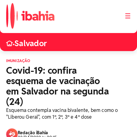
☰
Salvador
•
IMUNIZAÇÃO
Covid-19: confira
esquema de vacinação
em Salvador na segunda
(24)
Esquema contempla vacina bivalente, bem como o
"Liberou Geral", com 1ª, 2ª, 3ª e 4ª dose
Redação iBahia