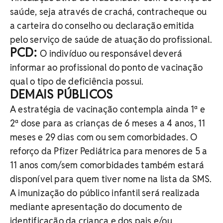
saúde, seja através de crachá, contracheque ou
a carteira do conselho ou declaração emitida
pelo serviço de saúde de atuação do profissional.
PCD:
O indivíduo ou responsável deverá
informar ao profissional do ponto de vacinação
qual o tipo de deficiência possui.
DEMAIS PÚBLICOS
A estratégia de vacinação contempla ainda 1ª e
2ª dose para as crianças de 6 meses a 4 anos, 11
meses e 29 dias com ou sem comorbidades. O
reforço da Pfizer Pediátrica para menores de 5 a
11 anos com/sem comorbidades também estará
disponível para quem tiver nome na lista da SMS.
A imunização do público infantil será realizada
mediante apresentação do documento de
identificação da criança e dos pais e/ou