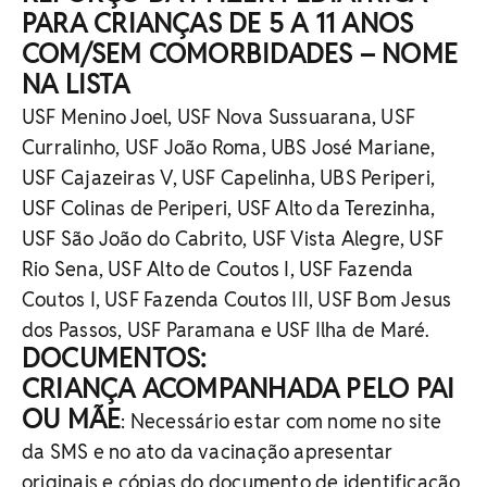
PARA CRIANÇAS DE 5 A 11 ANOS
COM/SEM COMORBIDADES – NOME
NA LISTA
USF Menino Joel, USF Nova Sussuarana, USF
Curralinho, USF João Roma, UBS José Mariane,
USF Cajazeiras V, USF Capelinha, UBS Periperi,
USF Colinas de Periperi, USF Alto da Terezinha,
USF São João do Cabrito, USF Vista Alegre, USF
Rio Sena, USF Alto de Coutos I, USF Fazenda
Coutos I, USF Fazenda Coutos III, USF Bom Jesus
dos Passos, USF Paramana e USF Ilha de Maré.
DOCUMENTOS:
CRIANÇA ACOMPANHADA PELO PAI
OU MÃE
: Necessário estar com nome no site
da SMS e no ato da vacinação apresentar
originais e cópias do documento de identificação