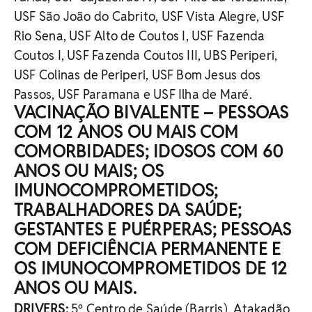
USF São João do Cabrito, USF Vista Alegre, USF
Rio Sena, USF Alto de Coutos I, USF Fazenda
Coutos I, USF Fazenda Coutos III, UBS Periperi,
USF Colinas de Periperi, USF Bom Jesus dos
Passos, USF Paramana e USF Ilha de Maré.
VACINAÇÃO BIVALENTE – PESSOAS
COM 12 ANOS OU MAIS COM
COMORBIDADES; IDOSOS COM 60
ANOS OU MAIS; OS
IMUNOCOMPROMETIDOS;
TRABALHADORES DA SAÚDE;
GESTANTES E PUÉRPERAS; PESSOAS
COM DEFICIÊNCIA PERMANENTE E
OS IMUNOCOMPROMETIDOS DE 12
ANOS OU MAIS.
DRIVERS:
5º Centro de Saúde (Barris), Atakadão