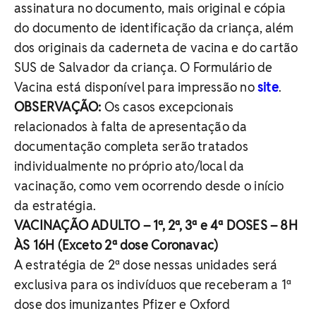
assinatura no documento, mais original e cópia
do documento de identificação da criança, além
dos originais da caderneta de vacina e do cartão
SUS de Salvador da criança. O Formulário de
Vacina está disponível para impressão no
site
.
OBSERVAÇÃO:
Os casos excepcionais
relacionados à falta de apresentação da
documentação completa serão tratados
individualmente no próprio ato/local da
vacinação, como vem ocorrendo desde o início
da estratégia.
VACINAÇÃO ADULTO – 1ª, 2ª, 3ª e 4ª DOSES – 8H
ÀS 16H (Exceto 2ª dose Coronavac)
A estratégia de 2ª dose nessas unidades será
exclusiva para os indivíduos que receberam a 1ª
dose dos imunizantes Pfizer e Oxford