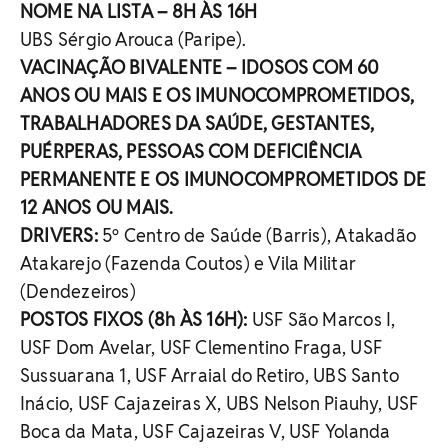
NOME NA LISTA – 8H ÀS 16H
UBS Sérgio Arouca (Paripe).
VACINAÇÃO BIVALENTE – IDOSOS COM 60
ANOS OU MAIS E OS IMUNOCOMPROMETIDOS,
TRABALHADORES DA SAÚDE, GESTANTES,
PUÉRPERAS, PESSOAS COM DEFICIÊNCIA
PERMANENTE E OS IMUNOCOMPROMETIDOS DE
12 ANOS OU MAIS.
DRIVERS:
5º Centro de Saúde (Barris), Atakadão
Atakarejo (Fazenda Coutos) e Vila Militar
(Dendezeiros)
POSTOS FIXOS (8h ÀS 16H):
USF São Marcos I,
USF Dom Avelar, USF Clementino Fraga, USF
Sussuarana 1, USF Arraial do Retiro, UBS Santo
Inácio, USF Cajazeiras X, UBS Nelson Piauhy, USF
Boca da Mata, USF Cajazeiras V, USF Yolanda