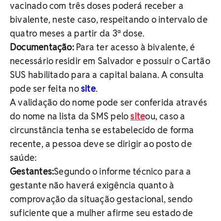
vacinado com três doses poderá receber a
bivalente, neste caso, respeitando o intervalo de
quatro meses a partir da 3ª dose.
Documentação:
Para ter acesso à bivalente, é
necessário residir em Salvador e possuir o Cartão
SUS habilitado para a capital baiana. A consulta
pode ser feita no
site
.
A validação do nome pode ser conferida através
do nome na lista da SMS pelo
site
ou, caso a
circunstância tenha se estabelecido de forma
recente, a pessoa deve se dirigir ao posto de
saúde:
Gestantes:
Segundo o informe técnico para a
gestante não haverá exigência quanto à
comprovação da situação gestacional, sendo
suficiente que a mulher afirme seu estado de