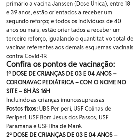
primário a vacina Janssen (Dose Única), entre 18
e 39 anos, estão orientados a receber um
segundo reforço; e todos os indivíduos de 40
anos ou mais, estão orientados a receber um
terceiro reforço, igualando o quantitativo total de
vacinas referentes aos demais esquemas vacinais
contra Covid-19.
Confira os pontos de vacinação:
1ª DOSE DE CRIANÇAS DE 03 E 04 ANOS –
CORONAVAC PEDIÁTRICA – COM O NOME NO
SITE – 8H ÀS 16H
Incluindo as crianças imunossupressas
Postos fixos:
UBS Periperi, USF Colinas de
Periperi, USF Bom Jesus dos Passos, USF
Paramana e USF Ilha de Maré.
2ª DOSE DE CRIANÇAS DE 03 E 04 ANOS –