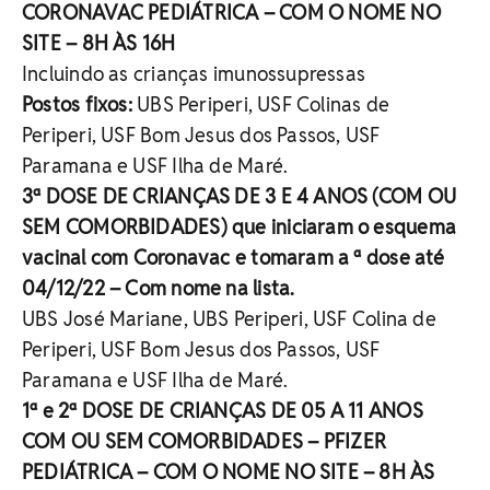
CORONAVAC PEDIÁTRICA – COM O NOME NO
SITE – 8H ÀS 16H
Incluindo as crianças imunossupressas
Postos fixos:
UBS Periperi, USF Colinas de
Periperi, USF Bom Jesus dos Passos, USF
Paramana e USF Ilha de Maré.
3ª DOSE DE CRIANÇAS DE 3 E 4 ANOS (COM OU
SEM COMORBIDADES) que iniciaram o esquema
vacinal com Coronavac e tomaram a ª dose até
04/12/22 – Com nome na lista.
UBS José Mariane, UBS Periperi, USF Colina de
Periperi, USF Bom Jesus dos Passos, USF
Paramana e USF Ilha de Maré.
1ª e 2ª DOSE DE CRIANÇAS DE 05 A 11 ANOS
COM OU SEM COMORBIDADES – PFIZER
PEDIÁTRICA – COM O NOME NO SITE – 8H ÀS