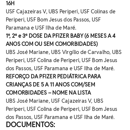
16H
USF Cajazeiras V, UBS Periperi, USF Colinas de
Periperi, USF Bom Jesus dos Passos, USF
Paramana e USF Ilha de Maré.
1ª, 2ª e 3ª DOSE DA PFIZER BABY (6 MESES A 4
ANOS COM OU SEM COMORBIDADES)
UBS José Mariane, UBS Virgílio de Carvalho, UBS
Periperi, USF Colina de Periperi, USF Bom Jesus
dos Passos, USF Paramana e USF Ilha de Maré.
REFORÇO DA PFIZER PEDIÁTRICA PARA
CRIANÇAS DE 5 A 11 ANOS COM/SEM
COMORBIDADES – NOME NA LISTA
UBS José Mariane, USF Cajazeiras V, UBS
Periperi, USF Colina de Periperi, USF Bom Jesus
dos Passos, USF Paramana e USF Ilha de Maré.
DOCUMENTOS
: