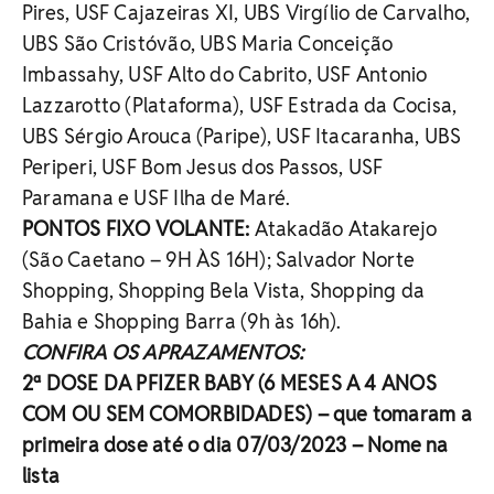
Pires, USF Cajazeiras XI, UBS Virgílio de Carvalho,
UBS São Cristóvão, UBS Maria Conceição
Imbassahy, USF Alto do Cabrito, USF Antonio
Lazzarotto (Plataforma), USF Estrada da Cocisa,
UBS Sérgio Arouca (Paripe), USF Itacaranha, UBS
Periperi, USF Bom Jesus dos Passos, USF
Paramana e USF Ilha de Maré.
PONTOS FIXO VOLANTE:
Atakadão Atakarejo
(São Caetano – 9H ÀS 16H); Salvador Norte
Shopping, Shopping Bela Vista, Shopping da
Bahia e Shopping Barra (9h às 16h).
CONFIRA OS APRAZAMENTOS:
2ª DOSE DA PFIZER BABY (6 MESES A 4 ANOS
COM OU SEM COMORBIDADES) – que tomaram a
primeira dose até o dia 07/03/2023 – Nome na
lista