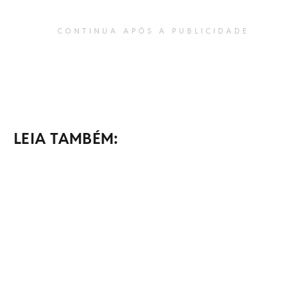
CONTINUA APÓS A PUBLICIDADE
LEIA TAMBÉM: