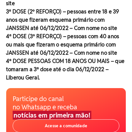
site
3ª DOSE (2º REFORÇO) – pessoas entre 18 e 39
anos que fizeram esquema primário com
JANSSEN até 06/12/2022 – Com nome no site
4ª DOSE (3º REFORÇO) – pessoas com 40 anos
ou mais que fizeram o esquema primário com
JANSSEN até 06/12/2022 – Com nome no site
4ª DOSE PESSOAS COM 18 ANOS OU MAIS – que
tomaram a 3ª dose até o dia 06/12/2022 –
Liberou Geral.
Participe do canal
no Whatsapp e receba
notícias em primeira mão!
Acesse a comunidade