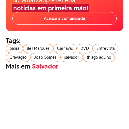
notícias em primeira mão!
Acesse a comunidade
Tags:
bahia
Bell Marques
Carnaval
DVD
Entrevista
Gravação
João Gomes
salvador
thiago aquino
Mais em
Salvador