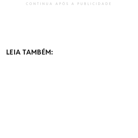
CONTINUA APÓS A PUBLICIDADE
LEIA TAMBÉM: