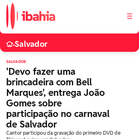
☰
Salvador
•
SALVADOR
'Devo fazer uma
brincadeira com Bell
Marques', entrega João
Gomes sobre
participação no carnaval
de Salvador
Cantor participou da gravação do primeiro DVD de