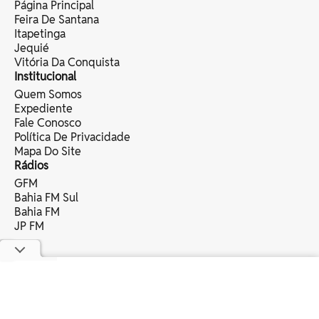
Página Principal
Feira De Santana
Itapetinga
Jequié
Vitória Da Conquista
Institucional
Quem Somos
Expediente
Fale Conosco
Política De Privacidade
Mapa Do Site
Rádios
GFM
Bahia FM Sul
Bahia FM
JP FM
copyright © 2025 bahia eventos ltda -
todos os direitos reservados.