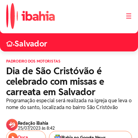
☰
Salvador
•
PADROEIRO DOS MOTORISTAS
Dia de São Cristóvão é
celebrado com missas e
carreata em Salvador
Programação especial será realizada na igreja que leva o
nome do santo, localizada no bairro São Cristóvão
Redação iBahia
25/07/2023 às 8:42
Ouça
iBahia no Google News