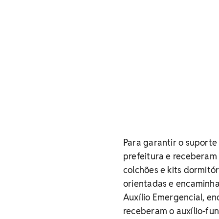
Para garantir o suporte
prefeitura e receberam
colchões e kits dormitó
orientadas e encaminhad
Auxílio Emergencial, e
receberam o auxílio-fun