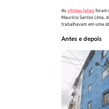
As
vítimas fatais
foram i
Maurício Santos Lima, d
trabalhavam em uma ob
Antes e depois