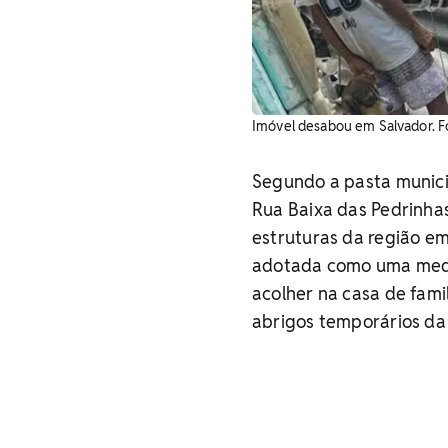
Imóvel desabou em Salvador. Fo
Segundo a pasta municip
Rua Baixa das Pedrinhas
estruturas da região em
adotada como uma medi
acolher na casa de fami
abrigos temporários da 