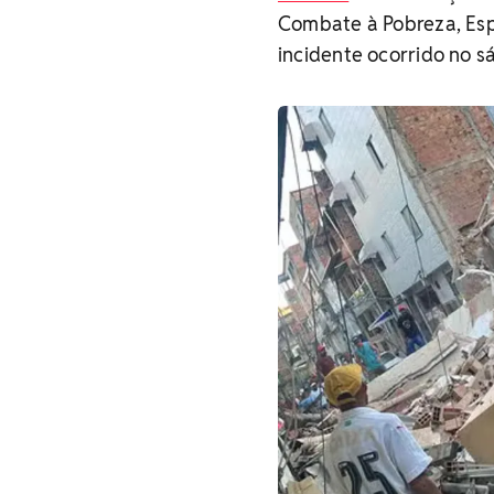
Combate à Pobreza, Esp
incidente ocorrido no s