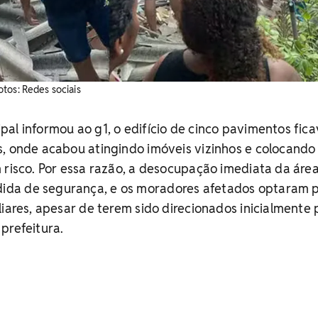
tos: Redes sociais
al informou ao g1, o edifício de cinco pavimentos fic
, onde acabou atingindo imóveis vizinhos e colocando
 risco. Por essa razão, a desocupação imediata da área
da de segurança, e os moradores afetados optaram p
liares, apesar de terem sido direcionados inicialmente
prefeitura.