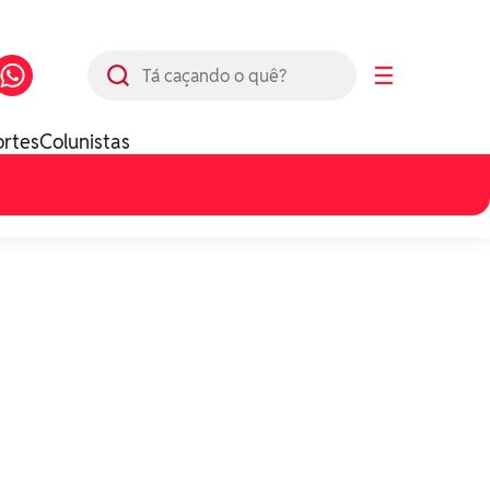
Busca
☰
ortes
Colunistas