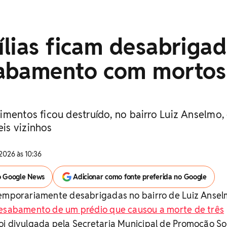
lias ficam desabriga
abamento com mortos
imentos ficou destruído, no bairro Luiz Anselmo,
is vizinhos
2026 às 10:36
o Google News
Adicionar como fonte preferida no Google
temporariamente desabrigadas no bairro de Luiz Anse
esabamento de um prédio que causou a morte de três
foi divulgada pela Secretaria Municipal de Promoção Soc