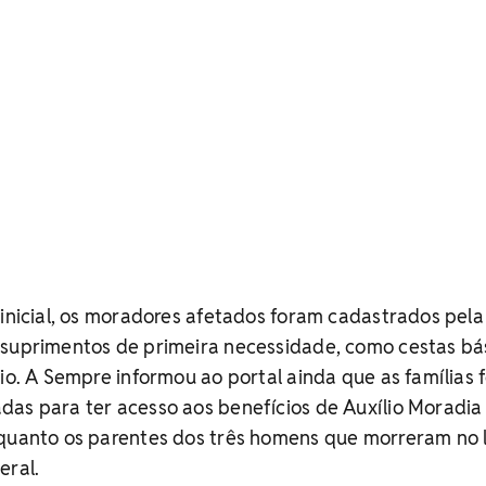
 inicial, os moradores afetados foram cadastrados pela
 suprimentos de primeira necessidade, como cestas bás
rio. A Sempre informou ao portal ainda que as famílias
as para ter acesso aos benefícios de Auxílio Moradia
nquanto os parentes dos três homens que morreram no 
eral.