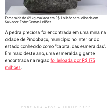
Esmeralda de 69 kg avaliada em R$ 1 bilhão será leiloada em
Salvador. Foto: Gemas Leilões
A pedra preciosa foi encontrada em uma mina na
cidade de Pindobaçu, município no interior do
estado conhecido como "capital das esmeraldas".
Em maio deste ano, uma esmeralda gigante
encontrada na região
foi leiloada por R$ 175
milhões
.
CONTINUA APÓS A PUBLICIDADE