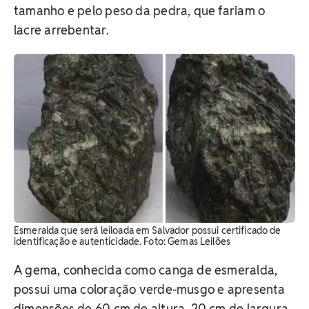
tamanho e pelo peso da pedra, que fariam o
lacre arrebentar.
Esmeralda que será leiloada em Salvador possui certificado de
identificação e autenticidade. Foto: Gemas Leilões
A gema, conhecida como canga de esmeralda,
possui uma coloração verde-musgo e apresenta
dimensões de 60 cm de altura, 20 cm de largura