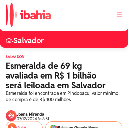
☰
Salvador
•
SALVADOR
Esmeralda de 69 kg
avaliada em R$ 1 bilhão
será leiloada em Salvador
Esmeralda foi encontrada em Pindobaçu; valor mínimo
de compra é de R$ 100 milhões
Joana Miranda
07/12/2024 às 8:51
Ouça
iBahia no Google News