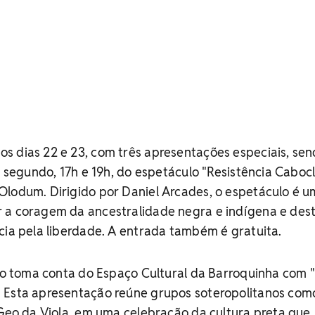
s dias 22 e 23, com três apresentações especiais, sen
o segundo, 17h e 19h, do espetáculo "Resistência Cabocl
Olodum. Dirigido por Daniel Arcades, o espetáculo é 
 a coragem da ancestralidade negra e indígena e des
cia pela liberdade. A entrada também é gratuita.
tmo toma conta do Espaço Cultural da Barroquinha com "
 Esta apresentação reúne grupos soteropolitanos co
 Geo da Viola, em uma celebração da cultura preta que,