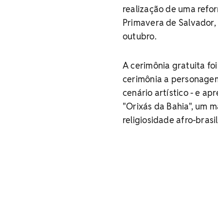
realização de uma refo
Primavera de Salvador, 
outubro.
A cerimônia gratuita fo
cerimônia a personagem 
cenário artístico - e a
"Orixás da Bahia", um m
religiosidade afro-brasi