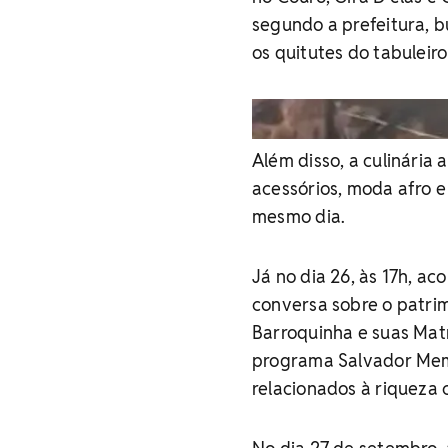
segundo a prefeitura, 
os quitutes do tabuleiro
Além disso, a culinária
acessórios, moda afro e
mesmo dia.
Já no dia 26, às 17h, a
conversa sobre o patri
Barroquinha e suas Matr
programa Salvador Mem
relacionados à riqueza 