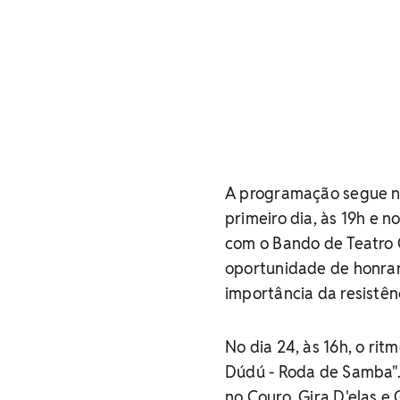
A programação segue no
primeiro dia, às 19h e n
com o Bando de Teatro 
oportunidade de honrar
importância da resistên
No dia 24, às 16h, o ri
Dúdú - Roda de Samba".
no Couro, Gira D'elas e