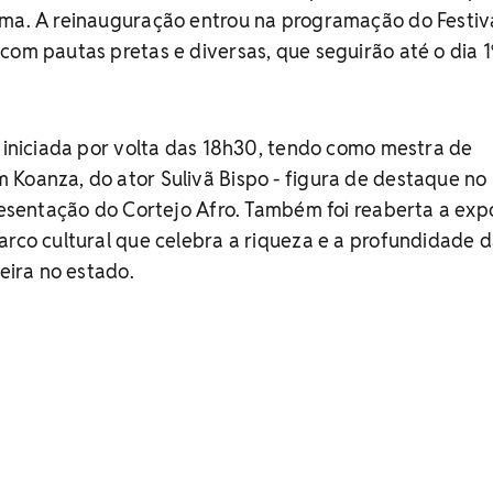
rma. A reinauguração entrou na programação do Festiv
com pautas pretas e diversas, que seguirão até o dia 1
i iniciada por volta das 18h30, tendo como mestra de
Koanza, do ator Sulivã Bispo - figura de destaque no
presentação do Cortejo Afro. Também foi reaberta a exp
arco cultural que celebra a riqueza e a profundidade 
leira no estado.