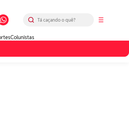
Busca
☰
ortes
Colunistas