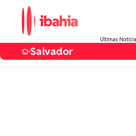
Últimas Notíci
Salvador
•