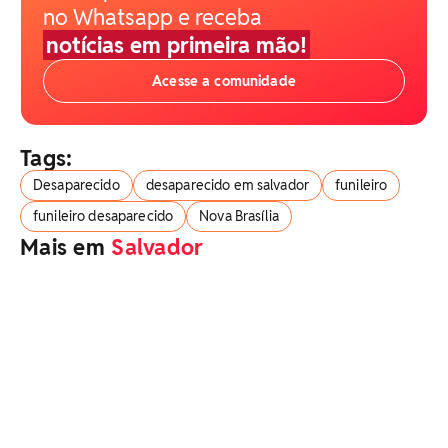
no Whatsapp e receba
notícias em primeira mão!
Acesse a comunidade
Tags:
Desaparecido
desaparecido em salvador
funileiro
funileiro desaparecido
Nova Brasília
Mais em
Salvador