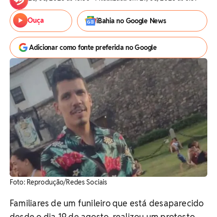
Ouça
iBahia no Google News
Adicionar como fonte preferida no Google
Foto: Reprodução/Redes Sociais
Familiares de um funileiro que está desaparecido
desde o dia 19 de agosto, realizou um protesto