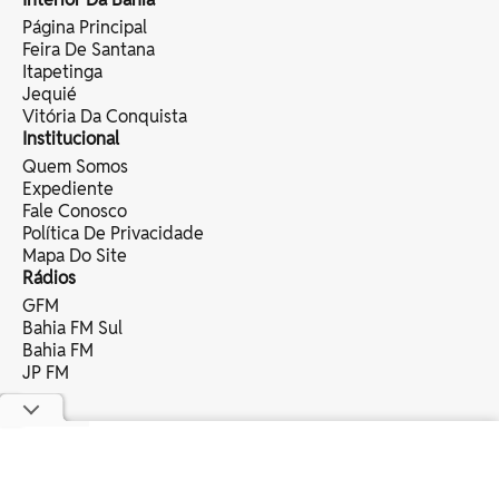
Página Principal
Feira De Santana
Itapetinga
Jequié
Vitória Da Conquista
Institucional
Quem Somos
Expediente
Fale Conosco
Política De Privacidade
Mapa Do Site
Rádios
GFM
Bahia FM Sul
Bahia FM
JP FM
copyright © 2025 bahia eventos ltda -
todos os direitos reservados.