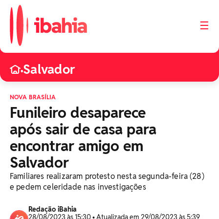
☰
Salvador
•
NOVA BRASÍLIA
Funileiro desaparece
após sair de casa para
encontrar amigo em
Salvador
Familiares realizaram protesto nesta segunda-feira (28)
e pedem celeridade nas investigações
Redação iBahia
28/08/2023 às 15:30 • Atualizada em 29/08/2023 às 5:39