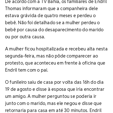
De acordo com a TV Bahia, os familiares de Endril
Thomas informaram que a companheira dele
estava grávida de quatro meses e perdeu o
bebê. Não foi detalhado se a mulher perdeu o
bebê por causa do desaparecimento do marido
ou por outra causa.
A mulher ficou hospitalizada e recebeu alta nesta
segunda-feira, mas não pôde comparecer ao
protesto, que aconteceu em frente à oficina que
Endril tem com o pai.
O funileiro saiu de casa por volta das 16h do dia
19 de agosto e disse à esposa que iria encontrar
um amigo. A mulher perguntou se poderia ir
junto com o marido, mas ele negou e disse que
retornaria para casa em até 30 minutos. Endril