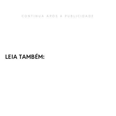
CONTINUA APÓS A PUBLICIDADE
LEIA TAMBÉM: