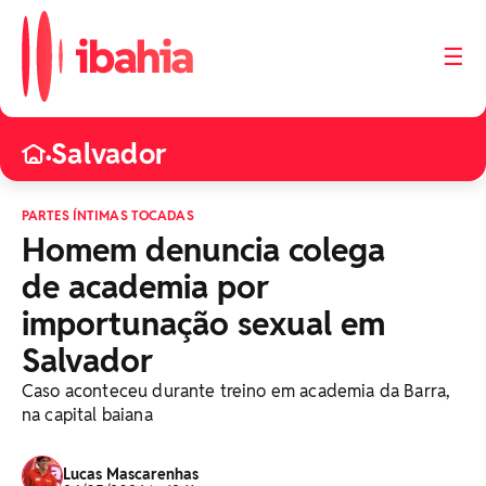
☰
Salvador
•
PARTES ÍNTIMAS TOCADAS
Homem denuncia colega
de academia por
importunação sexual em
Salvador
Caso aconteceu durante treino em academia da Barra,
na capital baiana
Lucas Mascarenhas