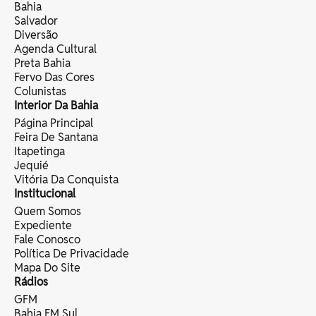
Bahia
Salvador
Diversão
Agenda Cultural
Preta Bahia
Fervo Das Cores
Colunistas
Interior Da Bahia
Página Principal
Feira De Santana
Itapetinga
Jequié
Vitória Da Conquista
Institucional
Quem Somos
Expediente
Fale Conosco
Política De Privacidade
Mapa Do Site
Rádios
GFM
Bahia FM Sul