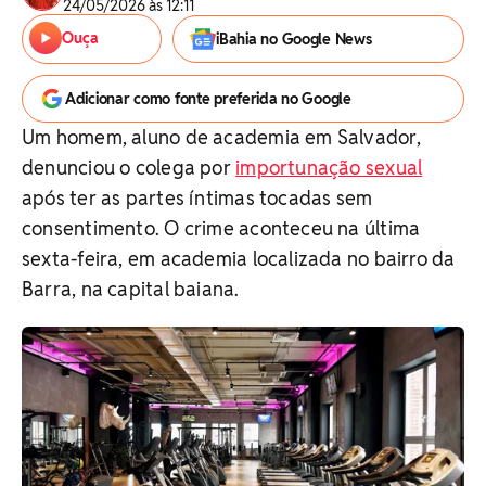
24/05/2026 às 12:11
Ouça
iBahia no Google News
Adicionar como fonte preferida no Google
Um homem, aluno de academia em Salvador,
denunciou o colega por
importunação sexual
após ter as partes íntimas tocadas sem
consentimento. O crime aconteceu na última
sexta-feira, em academia localizada no bairro da
Barra, na capital baiana.