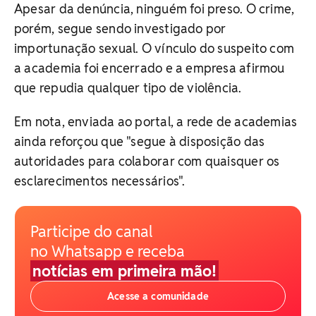
Apesar da denúncia, ninguém foi preso. O crime,
porém, segue sendo investigado por
importunação sexual. O vínculo do suspeito com
a academia foi encerrado e a empresa afirmou
que repudia qualquer tipo de violência.
Em nota, enviada ao portal, a rede de academias
ainda reforçou que "segue à disposição das
autoridades para colaborar com quaisquer os
esclarecimentos necessários".
Participe do canal
no Whatsapp e receba
notícias em primeira mão!
Acesse a comunidade