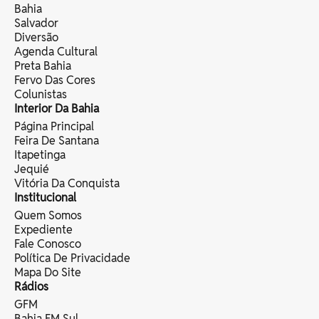
Bahia
Salvador
Diversão
Agenda Cultural
Preta Bahia
Fervo Das Cores
Colunistas
Interior Da Bahia
Página Principal
Feira De Santana
Itapetinga
Jequié
Vitória Da Conquista
Institucional
Quem Somos
Expediente
Fale Conosco
Política De Privacidade
Mapa Do Site
Rádios
GFM
Bahia FM Sul