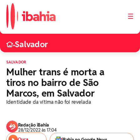
☰
Salvador
•
SALVADOR
Mulher trans é morta a
tiros no bairro de São
Marcos, em Salvador
Identidade da vítima não foi revelada
Redação iBahia
28/12/2022 às 17:04
Ouça
iBahia no Google News