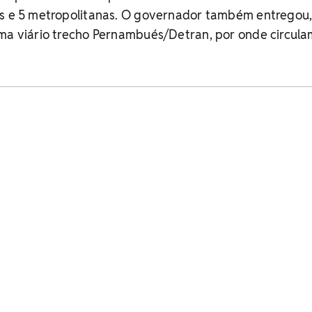
os e 5 metropolitanas. O governador também entregou
ema viário trecho Pernambués/Detran, por onde circula