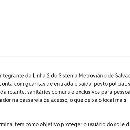
integrante da Linha 2 do Sistema Metroviário de Salva
conta com guaritas de entrada e saída, posto policial, 
ada rolante, sanitários comuns e exclusivos para pesso
vador na passarela de acesso, o que deixa o local mais
minal tem como objetivo proteger o usuário do sol e d