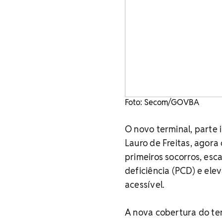
Foto: Secom/GOVBA
O novo terminal, parte 
Lauro de Freitas, agora 
primeiros socorros, esc
deficiência (PCD) e ele
acessível.
A nova cobertura do ter