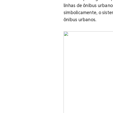
linhas de ônibus urban
simbolicamente, o sist
ônibus urbanos.