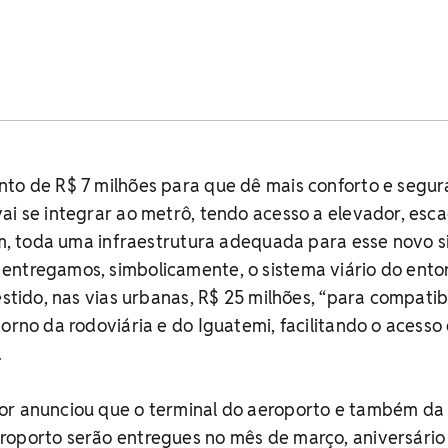
nto de R$ 7 milhões para que dê mais conforto e segu
ai se integrar ao metrô, tendo acesso a elevador, esc
fim, toda uma infraestrutura adequada para esse novo 
entregamos, simbolicamente, o sistema viário do ento
estido, nas vias urbanas, R$ 25 milhões, “para compatibi
torno da rodoviária e do Iguatemi, facilitando o acesso
.
or anunciou que o terminal do aeroporto e também da
roporto serão entregues no mês de março, aniversário