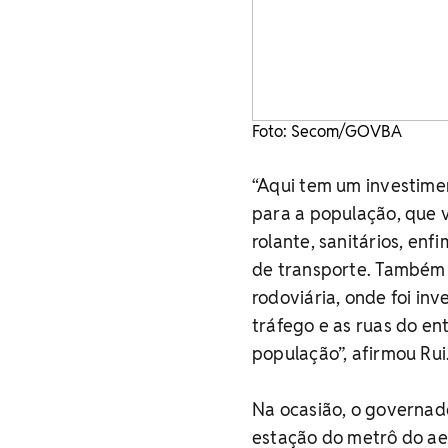
Foto: Secom/GOVBA
“Aqui tem um investime
para a população, que v
rolante, sanitários, en
de transporte. Também 
rodoviária, onde foi inv
tráfego e as ruas do en
população”, afirmou Rui
Na ocasião, o governad
estação do metrô do ae