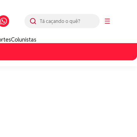
Busca
☰
ortes
Colunistas