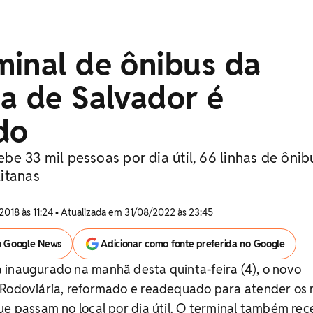
minal de ônibus da
a de Salvador é
do
e 33 mil pessoas por dia útil, 66 linhas de ônib
itanas
2018 às 11:24 • Atualizada em 31/08/2022 às 23:45
o Google News
Adicionar como fonte preferida no Google
 inaugurado na manhã desta quinta-feira (4), o novo
 Rodoviária, reformado e readequado para atender os 
ue passam no local por dia útil. O terminal também re