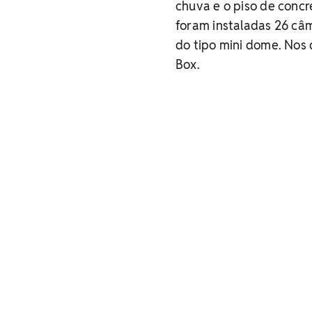
chuva e o piso de concr
foram instaladas 26 câm
do tipo mini dome. Nos 
Box.