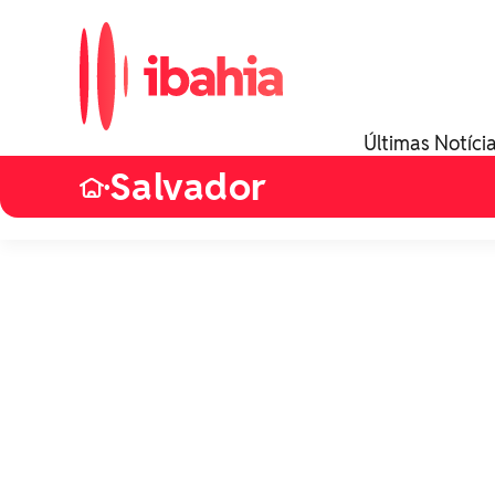
Últimas Notíci
Salvador
•