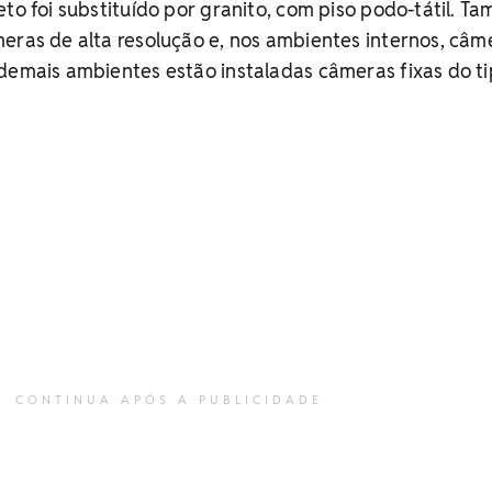
eto foi substituído por granito, com piso podo-tátil. T
eras de alta resolução e, nos ambientes internos, câm
demais ambientes estão instaladas câmeras fixas do t
CONTINUA APÓS A PUBLICIDADE