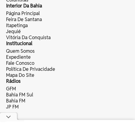
Interior Da Bahia
Página Principal
Feira De Santana
Itapetinga
Jequié
Vitória Da Conquista
Institucional
Quem Somos
Expediente
Fale Conosco
Política De Privacidade
Mapa Do Site
Rádios
GFM
Bahia FM Sul
Bahia FM
JP FM
copyright © 2025 bahia eventos ltda -
todos os direitos reservados.