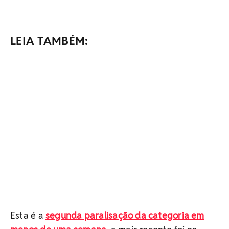
LEIA TAMBÉM:
Esta é a
segunda paralisação da categoria em