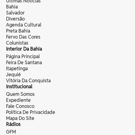
Últimas Notícias
Bahia
Salvador
Diversão
Agenda Cultural
Preta Bahia
Fervo Das Cores
Colunistas
Interior Da Bahia
Página Principal
Feira De Santana
Itapetinga
Jequié
Vitória Da Conquista
Institucional
Quem Somos
Expediente
Fale Conosco
Política De Privacidade
Mapa Do Site
Rádios
GFM