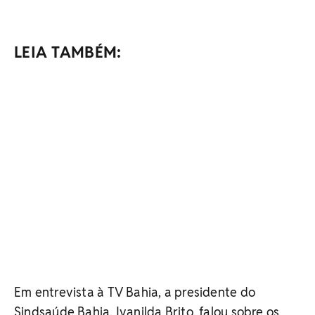
LEIA TAMBÉM:
Em entrevista à TV Bahia, a presidente do
Sindsaúde Bahia, Ivanilda Brito, falou sobre os