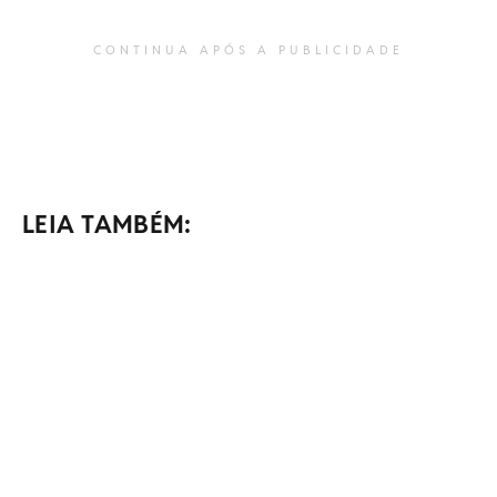
CONTINUA APÓS A PUBLICIDADE
LEIA TAMBÉM: