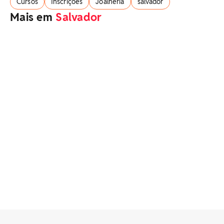
Cursos
Inscrições
Joalheria
salvador
Mais em
Salvador