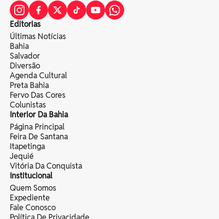
Editorias
Últimas Notícias
Bahia
Salvador
Diversão
Agenda Cultural
Preta Bahia
Fervo Das Cores
Colunistas
Interior Da Bahia
Página Principal
Feira De Santana
Itapetinga
Jequié
Vitória Da Conquista
Institucional
Quem Somos
Expediente
Fale Conosco
Política De Privacidade