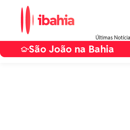
Últimas Notíci
São João na Bahia
•