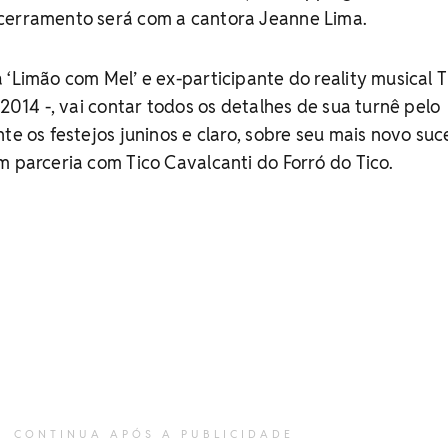
cerramento será com a cantora Jeanne Lima.
 ‘Limão com Mel’ e ex-participante do reality musical 
 2014 -, vai contar todos os detalhes de sua turnê pelo
te os festejos juninos e claro, sobre seu mais novo suc
m parceria com Tico Cavalcanti do Forró do Tico.
CONTINUA APÓS A PUBLICIDADE