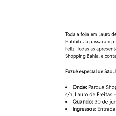
Toda a folia em Lauro d
Habbib. Já passaram po
Feliz. Todas as apresen
Shopping Bahia, e conta
Fuzuê especial de São 
Onde:
Parque Shop
s/n, Lauro de Freitas 
Quando:
30 de jun
Ingressos
: Entrada