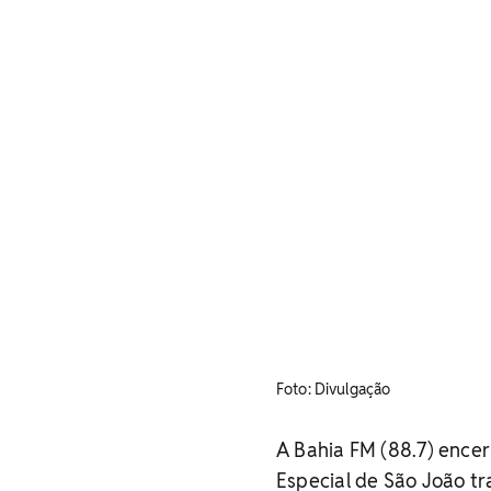
Foto: Divulgação
A Bahia FM (88.7) encer
Especial de São João t