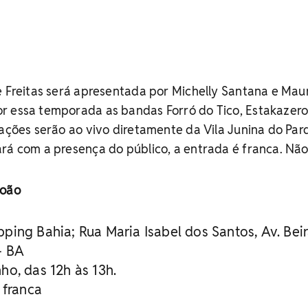
e Freitas será apresentada por Michelly Santana e Maur
r essa temporada as bandas Forró do Tico, Estakazero
tações serão ao vivo diretamente da Vila Junina do Par
rá com a presença do público, a entrada é franca. Não
João
ping Bahia; Rua Maria Isabel dos Santos, Av. Beir
– BA
ho, das 12h às 13h.
 franca