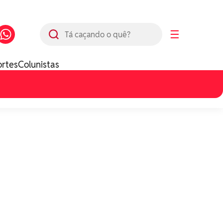
Busca
☰
ortes
Colunistas