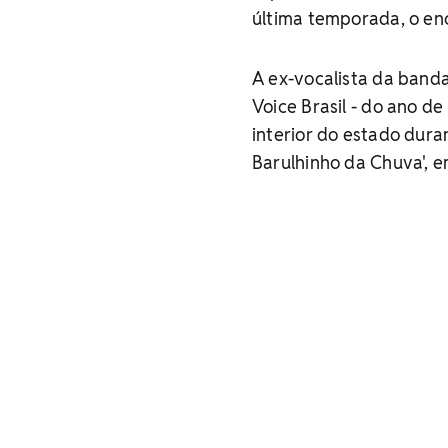
última temporada, o en
A ex-vocalista da banda
Voice Brasil - do ano de
interior do estado duran
Barulhinho da Chuva', e