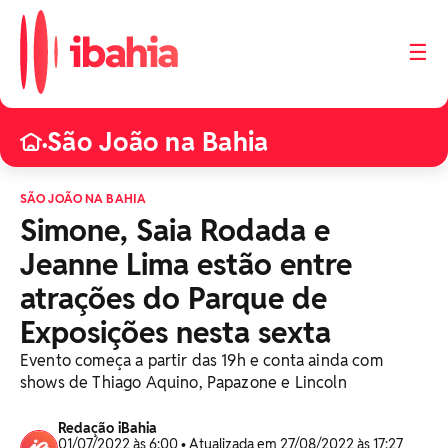
☰
São João na Bahia
•
SÃO JOÃO NA BAHIA
Simone, Saia Rodada e
Jeanne Lima estão entre
atrações do Parque de
Exposições nesta sexta
Evento começa a partir das 19h e conta ainda com
shows de Thiago Aquino, Papazone e Lincoln
Redação iBahia
01/07/2022 às 6:00 • Atualizada em 27/08/2022 às 17:27