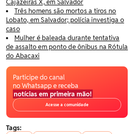
Cajazeiras X, em Salvador
Três homens são mortos a tiros no
Lobato, em Salvador; polícia investiga o
caso
Mulher é baleada durante tentativa
de assalto em ponto de ônibus na Rótula
do Abacaxi
Participe do canal
no Whatsapp e receba
notícias em primeira mão!
Acesse a comunidade
Tags: