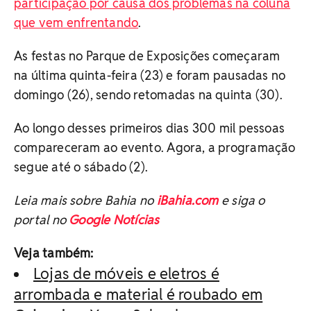
participação por causa dos problemas na coluna
que vem enfrentando
.
As festas no Parque de Exposições começaram
na última quinta-feira (23) e foram pausadas no
domingo (26), sendo retomadas na quinta (30).
Ao longo desses primeiros dias 300 mil pessoas
compareceram ao evento. Agora, a programação
segue até o sábado (2).
Leia mais sobre Bahia no
iBahia.com
e siga o
portal no
Google Notícias
Veja também:
Lojas de móveis e eletros é
arrombada e material é roubado em