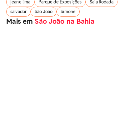
jeane lima
Parque de Exposições
Saia Rodada
salvador
São João
Simone
Mais em
São João na Bahia