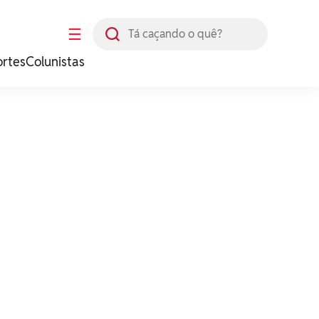
Busca
☰
ortes
Colunistas