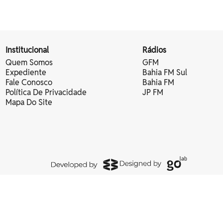
Institucional
Rádios
Quem Somos
GFM
Expediente
Bahia FM Sul
Fale Conosco
Bahia FM
Política De Privacidade
JP FM
Mapa Do Site