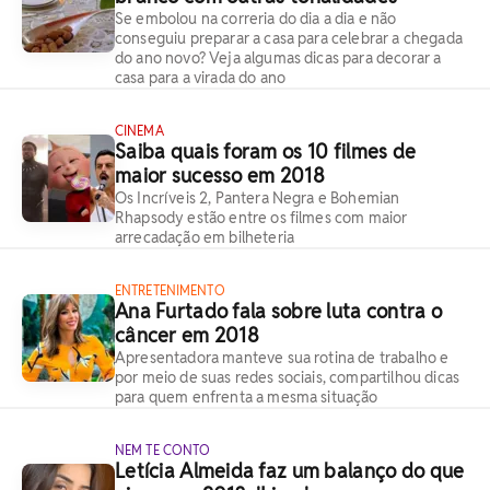
Se embolou na correria do dia a dia e não
conseguiu preparar a casa para celebrar a chegada
do ano novo? Veja algumas dicas para decorar a
casa para a virada do ano
CINEMA
Saiba quais foram os 10 filmes de
maior sucesso em 2018
Os Incríveis 2, Pantera Negra e Bohemian
Rhapsody estão entre os filmes com maior
arrecadação em bilheteria
ENTRETENIMENTO
Ana Furtado fala sobre luta contra o
câncer em 2018
Apresentadora manteve sua rotina de trabalho e
por meio de suas redes sociais, compartilhou dicas
para quem enfrenta a mesma situação
NEM TE CONTO
Letícia Almeida faz um balanço do que