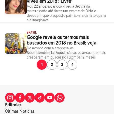
viveu em 2018: 'Livre'
Aos 22 anos, a carioca viveu a delícia da
maternidade até fazer um exame de DNA e
descobrir que o suposto pai não era de fato quem
ela imaginava
BRASIL
Google revela os termos mais
buscados em 2018 no Brasil; veja
De acordo com a empresa, as
&quot;tendências&quot; são as palavras que mais
cresceram em buscas nos últimos 12 meses
1
2
3
4
Editorias
Últimas Notícias