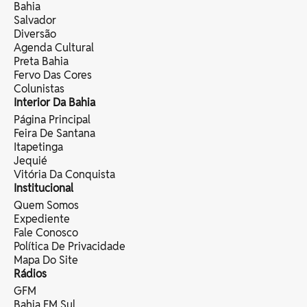
Bahia
Salvador
Diversão
Agenda Cultural
Preta Bahia
Fervo Das Cores
Colunistas
Interior Da Bahia
Página Principal
Feira De Santana
Itapetinga
Jequié
Vitória Da Conquista
Institucional
Quem Somos
Expediente
Fale Conosco
Política De Privacidade
Mapa Do Site
Rádios
GFM
Bahia FM Sul