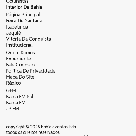
Colunistas
Interior Da Bahia
Página Principal
Feira De Santana
Itapetinga
Jequié
Vitória Da Conquista
Institucional
Quem Somos
Expediente
Fale Conosco
Política De Privacidade
Mapa Do Site
Rádios
GFM
Bahia FM Sul
Bahia FM
JP FM
copyright © 2025 bahia eventos ltda -
todos os direitos reservados.