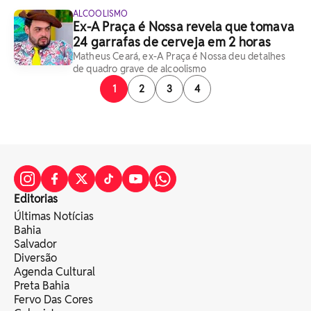
ALCOOLISMO
Ex-A Praça é Nossa revela que tomava
24 garrafas de cerveja em 2 horas
Matheus Ceará, ex-A Praça é Nossa deu detalhes
de quadro grave de alcoolismo
1
2
3
4
Editorias
Últimas Notícias
Bahia
Salvador
Diversão
Agenda Cultural
Preta Bahia
Fervo Das Cores