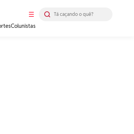
Busca
☰
ortes
Colunistas