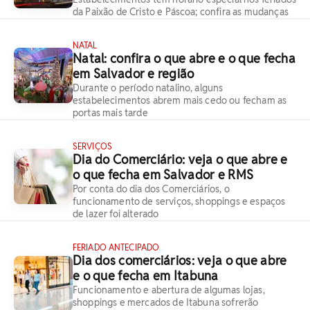
da Paixão de Cristo e Páscoa; confira as mudanças
NATAL
Natal: confira o que abre e o que fecha
em Salvador e região
Durante o período natalino, alguns
estabelecimentos abrem mais cedo ou fecham as
portas mais tarde
SERVIÇOS
Dia do Comerciário: veja o que abre e
o que fecha em Salvador e RMS
Por conta do dia dos Comerciários, o
funcionamento de serviços, shoppings e espaços
de lazer foi alterado
FERIADO ANTECIPADO
Dia dos comerciários: veja o que abre
e o que fecha em Itabuna
Funcionamento e abertura de algumas lojas,
shoppings e mercados de Itabuna sofrerão