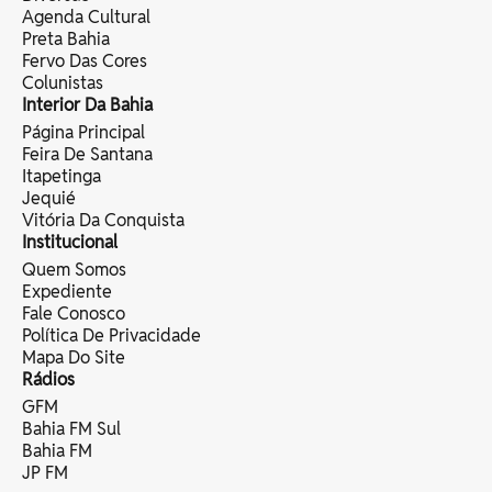
Agenda Cultural
Preta Bahia
Fervo Das Cores
Colunistas
Interior Da Bahia
Página Principal
Feira De Santana
Itapetinga
Jequié
Vitória Da Conquista
Institucional
Quem Somos
Expediente
Fale Conosco
Política De Privacidade
Mapa Do Site
Rádios
GFM
Bahia FM Sul
Bahia FM
JP FM