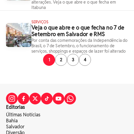
alterações. Veja o que abre e o que fecha em
Itabuna
SERVIÇOS
Veja o que abre e o que fecha no 7 de
Setembro em Salvador e RMS
Por conta das comemorações da Independência do
Brasil, o 7 de Setembro, o funcionamento de
serviços, shoppings e espaços de lazer foi alterado
1
2
3
4
Editorias
Últimas Notícias
Bahia
Salvador
Diversão