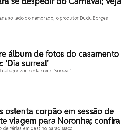
ra se despedir do Carnaval; veja
baiana ao lado do namorado, o produtor Dudu Borges
re álbum de fotos do casamento
: 'Dia surreal'
 categorizou o dia como "surreal"
es ostenta corpão em sessão de
te viagem para Noronha; confira
 de férias em destino paradisíaco