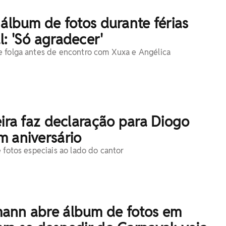
 álbum de fotos durante férias
: 'Só agradecer'
 folga antes de encontro com Xuxa e Angélica
eira faz declaração para Diogo
m aniversário
 fotos especiais ao lado do cantor
ann abre álbum de fotos em