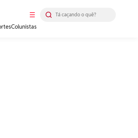
Busca
☰
ortes
Colunistas