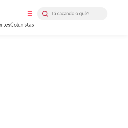
Busca
☰
ortes
Colunistas