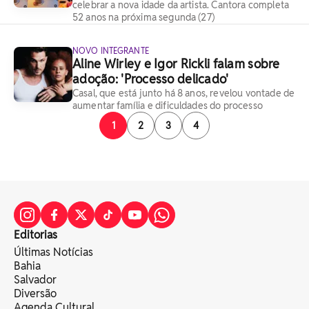
celebrar a nova idade da artista. Cantora completa
52 anos na próxima segunda (27)
NOVO INTEGRANTE
Aline Wirley e Igor Rickli falam sobre
adoção: 'Processo delicado'
Casal, que está junto há 8 anos, revelou vontade de
aumentar família e dificuldades do processo
1
2
3
4
Editorias
Últimas Notícias
Bahia
Salvador
Diversão
Agenda Cultural