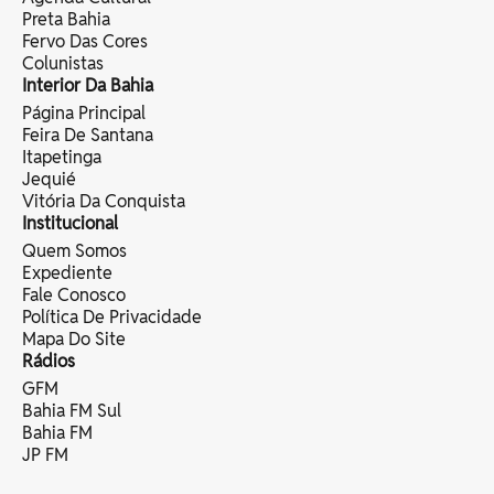
Preta Bahia
Fervo Das Cores
Colunistas
Interior Da Bahia
Página Principal
Feira De Santana
Itapetinga
Jequié
Vitória Da Conquista
Institucional
Quem Somos
Expediente
Fale Conosco
Política De Privacidade
Mapa Do Site
Rádios
GFM
Bahia FM Sul
Bahia FM
JP FM