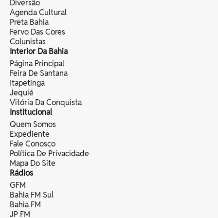
Diversão
Agenda Cultural
Preta Bahia
Fervo Das Cores
Colunistas
Interior Da Bahia
Página Principal
Feira De Santana
Itapetinga
Jequié
Vitória Da Conquista
Institucional
Quem Somos
Expediente
Fale Conosco
Política De Privacidade
Mapa Do Site
Rádios
GFM
Bahia FM Sul
Bahia FM
JP FM