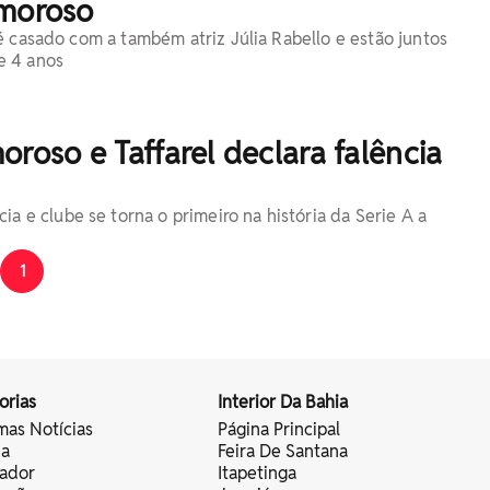
amoroso
é casado com a também atriz Júlia Rabello e estão juntos
e 4 anos
roso e Taffarel declara falência
a e clube se torna o primeiro na história da Serie A a
1
orias
Interior Da Bahia
mas Notícias
Página Principal
ia
Feira De Santana
vador
Itapetinga