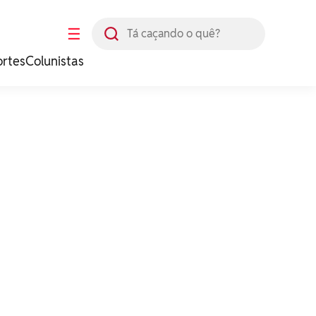
Busca
☰
ortes
Colunistas