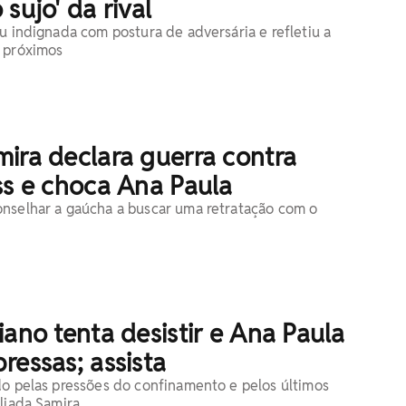
sujo' da rival
ou indignada com postura de adversária e refletiu a
s próximos
ira declara guerra contra
ss e choca Ana Paula
nselhar a gaúcha a buscar uma retratação com o
iano tenta desistir e Ana Paula
ressas; assista
do pelas pressões do confinamento e pelos últimos
aliada Samira