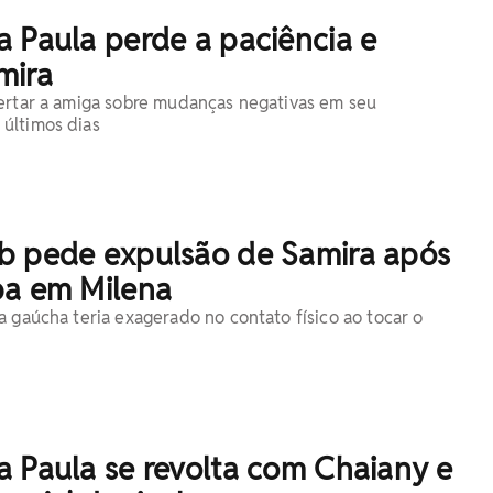
 Paula perde a paciência e
mira
ertar a amiga sobre mudanças negativas em seu
últimos dias
b pede expulsão de Samira após
pa em Milena
a gaúcha teria exagerado no contato físico ao tocar o
a Paula se revolta com Chaiany e