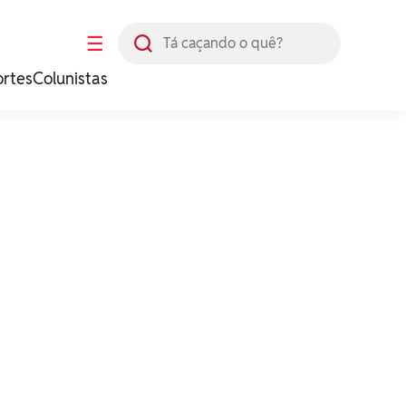
Busca
☰
ortes
Colunistas