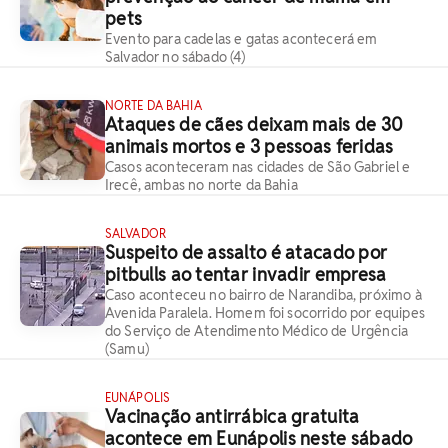
pets
Evento para cadelas e gatas acontecerá em
Salvador no sábado (4)
NORTE DA BAHIA
Ataques de cães deixam mais de 30
animais mortos e 3 pessoas feridas
Casos aconteceram nas cidades de São Gabriel e
Irecê, ambas no norte da Bahia
SALVADOR
Suspeito de assalto é atacado por
pitbulls ao tentar invadir empresa
Caso aconteceu no bairro de Narandiba, próximo à
Avenida Paralela. Homem foi socorrido por equipes
do Serviço de Atendimento Médico de Urgência
(Samu)
EUNÁPOLIS
Vacinação antirrábica gratuita
acontece em Eunápolis neste sábado