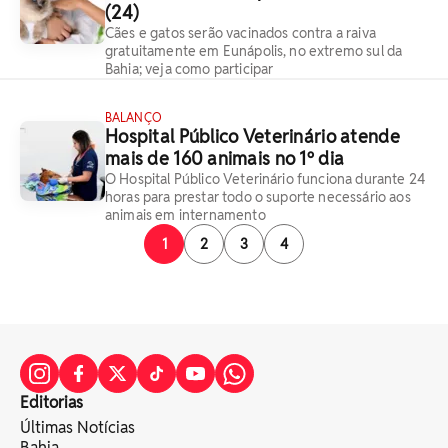
(24)
Cães e gatos serão vacinados contra a raiva
gratuitamente em Eunápolis, no extremo sul da
Bahia; veja como participar
BALANÇO
Hospital Público Veterinário atende
mais de 160 animais no 1º dia
O Hospital Público Veterinário funciona durante 24
horas para prestar todo o suporte necessário aos
animais em internamento
1
2
3
4
Editorias
Últimas Notícias
Bahia