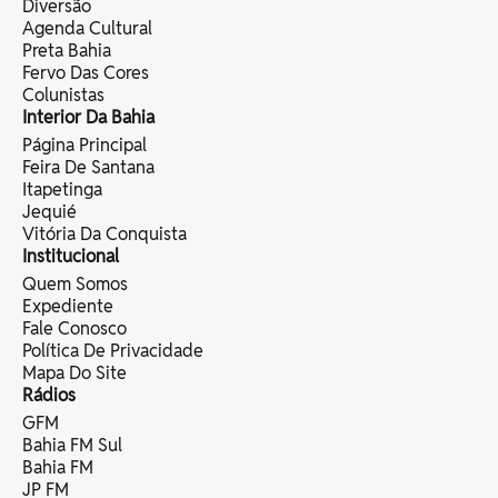
Diversão
Agenda Cultural
Preta Bahia
Fervo Das Cores
Colunistas
Interior Da Bahia
Página Principal
Feira De Santana
Itapetinga
Jequié
Vitória Da Conquista
Institucional
Quem Somos
Expediente
Fale Conosco
Política De Privacidade
Mapa Do Site
Rádios
GFM
Bahia FM Sul
Bahia FM
JP FM