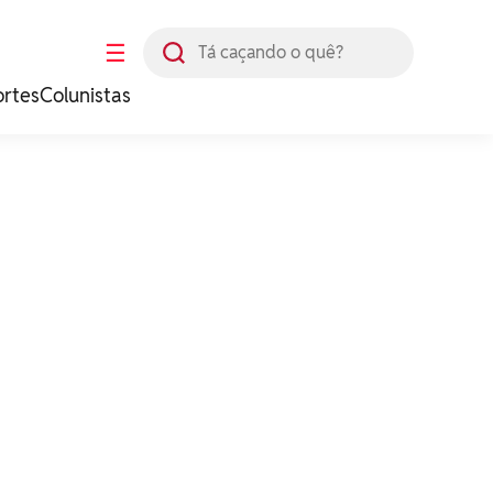
Busca
☰
ortes
Colunistas