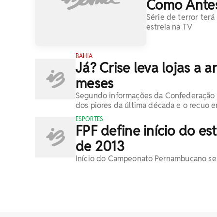
Como Antes
Série de terror terá
estreia na TV
BAHIA
Já? Crise leva lojas a 
meses
Segundo informações da Confederação N
dos piores da última década e o recuo e
ESPORTES
FPF define início do e
de 2013
Início do Campeonato Pernambucano se