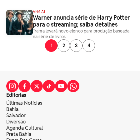
VEM AÍ
Warner anuncia série de Harry Potter
para o streaming; saiba detalhes
Trama levará novo elenco para produção baseada
na série de livros
1
2
3
4
Editorias
Últimas Notícias
Bahia
Salvador
Diversão
Agenda Cultural
Preta Bahia