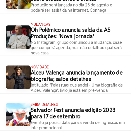
Produção será lançada no dia 25 de agosto e
poderá ser assistida na internet. Conheça
MUDANÇAS
Oh Polêmico anuncia saída da A5
Produções: 'Nova jornada'
No Instagram, grupo comunicou a mudança, disse
que cumprirá agenda, mas não detalhou qual será
nova casa
NOVIDADE
Alceu Valença anuncia lançamento de
biografia; saiba detalhes
Intitulado "Pelas ruas que andei - Uma biografia de
Alceu Valença", livro já está em pré-venda
SAIBA DETALHES
Salvador Fest anuncia edição 2023
para 17 de setembro
Evento já possui data para a venda de ingressos em
lote promocional