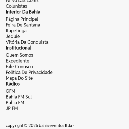
Fervo Das Cores
Colunistas
Interior Da Bahia
Página Principal
Feira De Santana
Itapetinga
Jequié
Vitória Da Conquista
Institucional
Quem Somos
Expediente
Fale Conosco
Política De Privacidade
Mapa Do Site
Rádios
GFM
Bahia FM Sul
Bahia FM
JP FM
copyright © 2025 bahia eventos ltda -