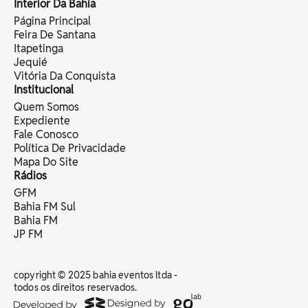
Interior Da Bahia
Página Principal
Feira De Santana
Itapetinga
Jequié
Vitória Da Conquista
Institucional
Quem Somos
Expediente
Fale Conosco
Política De Privacidade
Mapa Do Site
Rádios
GFM
Bahia FM Sul
Bahia FM
JP FM
copyright © 2025 bahia eventos ltda -
todos os direitos reservados.