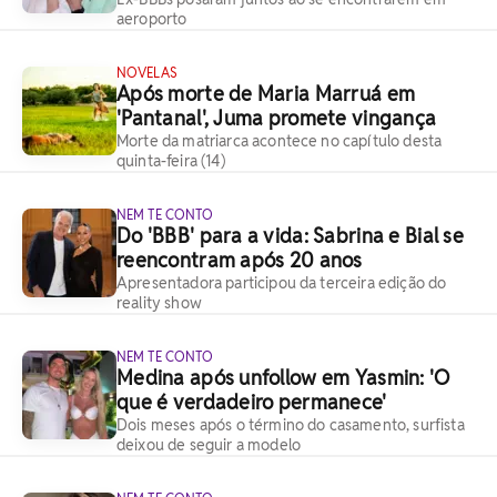
aeroporto
NOVELAS
Após morte de Maria Marruá em
'Pantanal', Juma promete vingança
Morte da matriarca acontece no capítulo desta
quinta-feira (14)
NEM TE CONTO
Do 'BBB' para a vida: Sabrina e Bial se
reencontram após 20 anos
Apresentadora participou da terceira edição do
reality show
NEM TE CONTO
Medina após unfollow em Yasmin: 'O
que é verdadeiro permanece'
Dois meses após o término do casamento, surfista
deixou de seguir a modelo