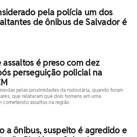
iderado pela polícia um dos
altantes de ônibus de Salvador é
 assaltos é preso com dez
pós perseguição policial na
CM
rondas pelas proximidades da rodoviária, quando foram
lares, que relataram que dois homens em uma
m cometendo assaltos na região
o a ônibus, suspeito é agredido e