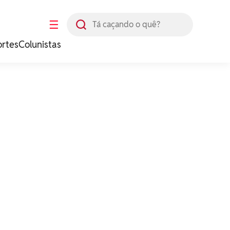
Busca
☰
ortes
Colunistas