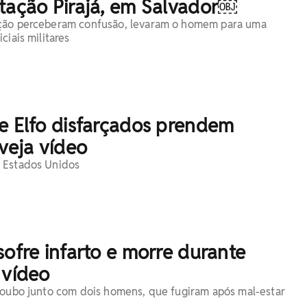
stação Pirajá, em Salvador￼
ção perceberam confusão, levaram o homem para uma
ciais militares
e Elfo disfarçados prendem
 veja vídeo
 Estados Unidos
sofre infarto e morre durante
 vídeo
roubo junto com dois homens, que fugiram após mal-estar