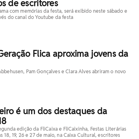
s de escritores
rama com memórias da festa, será exibido neste sábado e
és do canal do Youtube da festa
Geração Flica aproxima jovens da
Abbehusen, Pam Gonçalves e Clara Alves abriram o novo
beiro é um dos destaques da
18
gunda edição da FliCaixa e FliCaixinha, Festas Literárias
 18, 19, 26 e 27 de maio, na Caixa Cultural, escritores