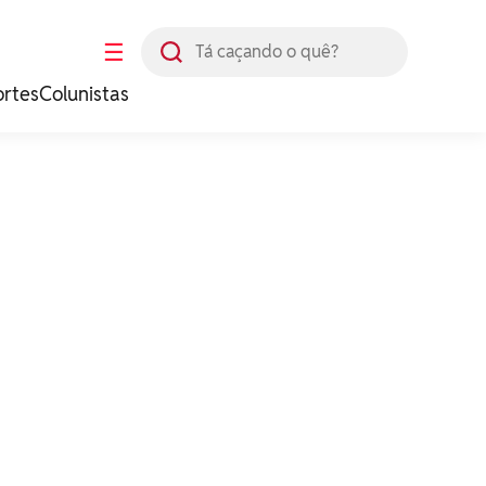
Busca
☰
ortes
Colunistas