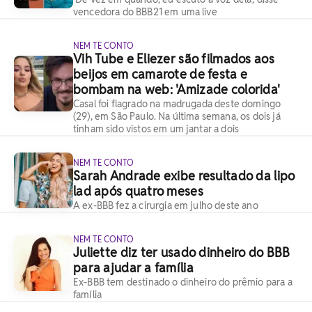
vencedora do BBB21 em uma live
NEM TE CONTO
Vih Tube e Eliezer são filmados aos
beijos em camarote de festa e
bombam na web: 'Amizade colorida'
Casal foi flagrado na madrugada deste domingo
(29), em São Paulo. Na última semana, os dois já
tinham sido vistos em um jantar a dois
NEM TE CONTO
Sarah Andrade exibe resultado da lipo
lad após quatro meses
A ex-BBB fez a cirurgia em julho deste ano
NEM TE CONTO
Juliette diz ter usado dinheiro do BBB
para ajudar a família
Ex-BBB tem destinado o dinheiro do prêmio para a
família