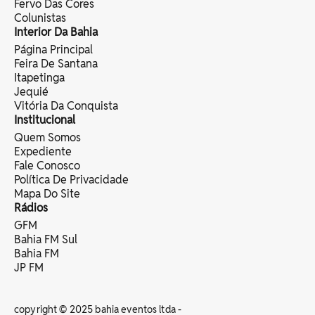
Fervo Das Cores
Colunistas
Interior Da Bahia
Página Principal
Feira De Santana
Itapetinga
Jequié
Vitória Da Conquista
Institucional
Quem Somos
Expediente
Fale Conosco
Política De Privacidade
Mapa Do Site
Rádios
GFM
Bahia FM Sul
Bahia FM
JP FM
copyright © 2025 bahia eventos ltda -