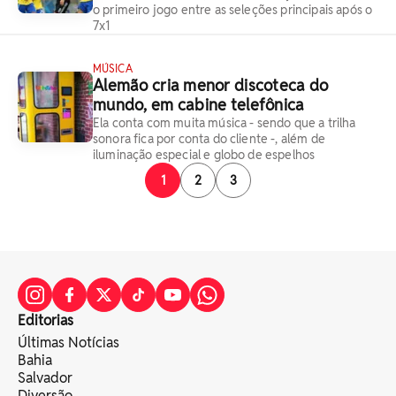
o primeiro jogo entre as seleções principais após o
7x1
MÚSICA
Alemão cria menor discoteca do
mundo, em cabine telefônica
Ela conta com muita música - sendo que a trilha
sonora fica por conta do cliente -, além de
iluminação especial e globo de espelhos
1
2
3
Editorias
Últimas Notícias
Bahia
Salvador
Diversão