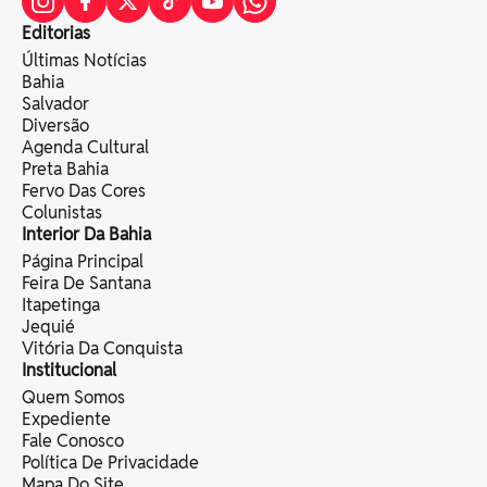
Editorias
Últimas Notícias
Bahia
Salvador
Diversão
Agenda Cultural
Preta Bahia
Fervo Das Cores
Colunistas
Interior Da Bahia
Página Principal
Feira De Santana
Itapetinga
Jequié
Vitória Da Conquista
Institucional
Quem Somos
Expediente
Fale Conosco
Política De Privacidade
Mapa Do Site