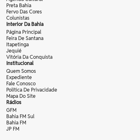
Preta Bahia
Fervo Das Cores
Colunistas
Interior Da Bahia
Página Principal
Feira De Santana
Itapetinga
Jequié
Vitória Da Conquista
Institucional
Quem Somos
Expediente
Fale Conosco
Política De Privacidade
Mapa Do Site
Rádios
GFM
Bahia FM Sul
Bahia FM
JP FM