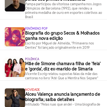
Pampa participou da vitoriosa campanha nos Jogos
Olímpicos de Barcelona (1992), que rendeu a
primeira medalha de ouro em esportes coletivos ao
Brasil
FENÔMENO POP
Biografia do grupo Secos & Molhados
ganha nova edição
Escrito por Miguel de Almeida, "Primavera nos
Dentes" foi lançado originalmente em 2019
POLÊMICA
Mãe de Simone chamava filha de 'feia'
e 'gorda', diz ex-marido de Simaria
Vicente Escrig relatou supostas falas da mãe das
cantoras no livro "Até Que a Mentira Nos Separe"
NOVIDADE
Alceu Valença anuncia lançamento de
biografia; saiba detalhes
Intitulado "Pelas ruas que andei - Uma biografia de