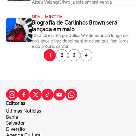
Alceu Valença", livro já está em pré-venda
MEIA-LUA INTEIRA
Biografia de Carlinhos Brown será
lançada em maio
Obra foi escrita por Julius Wiedemann ao longo de
dois anos e traz depoimentos de amigos, familiares
e do próprio cantor
1
2
3
4
Editorias
Últimas Notícias
Bahia
Salvador
Diversão
Agenda Cultural