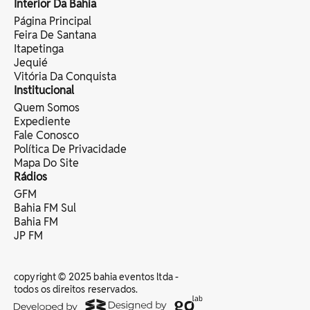
Interior Da Bahia
Página Principal
Feira De Santana
Itapetinga
Jequié
Vitória Da Conquista
Institucional
Quem Somos
Expediente
Fale Conosco
Política De Privacidade
Mapa Do Site
Rádios
GFM
Bahia FM Sul
Bahia FM
JP FM
copyright © 2025 bahia eventos ltda -
todos os direitos reservados.