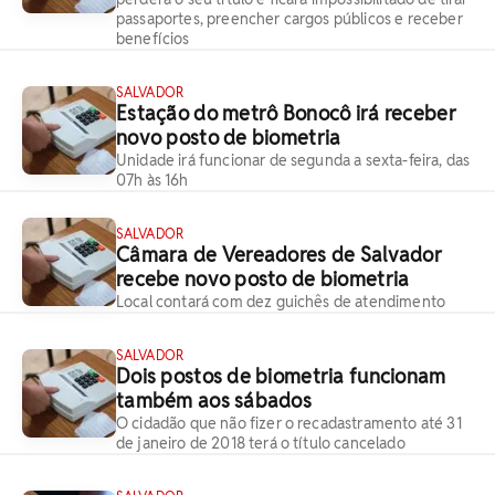
passaportes, preencher cargos públicos e receber
benefícios
SALVADOR
Estação do metrô Bonocô irá receber
novo posto de biometria
Unidade irá funcionar de segunda a sexta-feira, das
07h às 16h
SALVADOR
Câmara de Vereadores de Salvador
recebe novo posto de biometria
Local contará com dez guichês de atendimento
SALVADOR
Dois postos de biometria funcionam
também aos sábados
O cidadão que não fizer o recadastramento até 31
de janeiro de 2018 terá o título cancelado