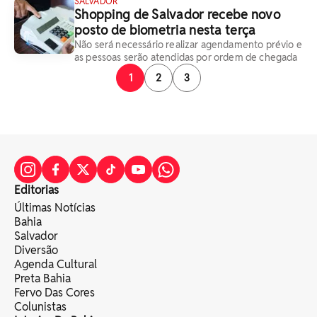
SALVADOR
Shopping de Salvador recebe novo
posto de biometria nesta terça
Não será necessário realizar agendamento prévio e
as pessoas serão atendidas por ordem de chegada
1
2
3
Editorias
Últimas Notícias
Bahia
Salvador
Diversão
Agenda Cultural
Preta Bahia
Fervo Das Cores
Colunistas