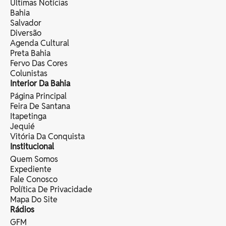
Últimas Notícias
Bahia
Salvador
Diversão
Agenda Cultural
Preta Bahia
Fervo Das Cores
Colunistas
Interior Da Bahia
Página Principal
Feira De Santana
Itapetinga
Jequié
Vitória Da Conquista
Institucional
Quem Somos
Expediente
Fale Conosco
Política De Privacidade
Mapa Do Site
Rádios
GFM