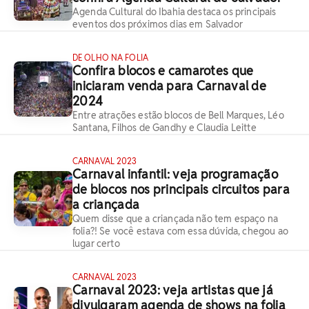
Agenda Cultural do Ibahia destaca os principais
eventos dos próximos dias em Salvador
DE OLHO NA FOLIA
Confira blocos e camarotes que
iniciaram venda para Carnaval de
2024
Entre atrações estão blocos de Bell Marques, Léo
Santana, Filhos de Gandhy e Claudia Leitte
CARNAVAL 2023
Carnaval infantil: veja programação
de blocos nos principais circuitos para
a criançada
Quem disse que a criançada não tem espaço na
folia?! Se você estava com essa dúvida, chegou ao
lugar certo
CARNAVAL 2023
Carnaval 2023: veja artistas que já
divulgaram agenda de shows na folia