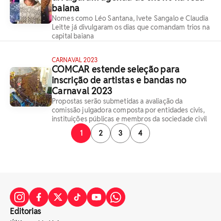
baiana
Nomes como Léo Santana, Ivete Sangalo e Claudia
Leitte já divulgaram os dias que comandam trios na
capital baiana
CARNAVAL 2023
COMCAR estende seleção para
inscrição de artistas e bandas no
Carnaval 2023
Propostas serão submetidas a avaliação da
comissão julgadora composta por entidades civis,
instituições públicas e membros da sociedade civil
1
2
3
4
Editorias