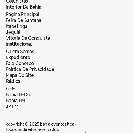
Colunistas
Interior Da Bahia
Página Principal
Feira De Santana
Itapetinga
Jequié
Vitória Da Conquista
Institucional
Quem Somos
Expediente
Fale Conosco
Política De Privacidade
Mapa Do Site
Rádios
GFM
Bahia FM Sul
Bahia FM
JP FM
copyright © 2025 bahia eventos ltda -
todos os direitos reservados.