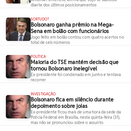
diante dos últimos posicionamentos
SORTUDO?
Bolsonaro ganha prêmio na Mega-
Sena em bolão com funcionários
Jogo feito em bolão contou com quatro acertos no
total de seis números
POLÍTICA
Maioria do TSE mantém decisão que
tornou Bolsonaro inelegível
Ex-presidente foi condenado em junho e tentava
recorrer
INVESTIGAÇÃO
Bolsonaro fica em silêncio durante
depoimento sobre joias
Ex-presidente ficou mais de uma hora da sede da
Polícia Federal em Brasília, nesta quinta-feira (31),
mas não se pronunciou sobre o assunto