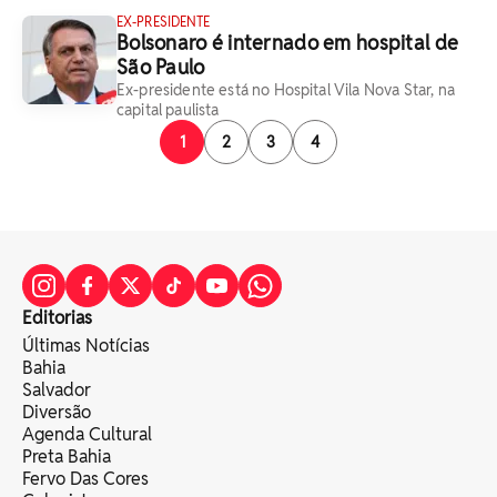
EX-PRESIDENTE
Bolsonaro é internado em hospital de
São Paulo
Ex-presidente está no Hospital Vila Nova Star, na
capital paulista
1
2
3
4
Editorias
Últimas Notícias
Bahia
Salvador
Diversão
Agenda Cultural
Preta Bahia
Fervo Das Cores