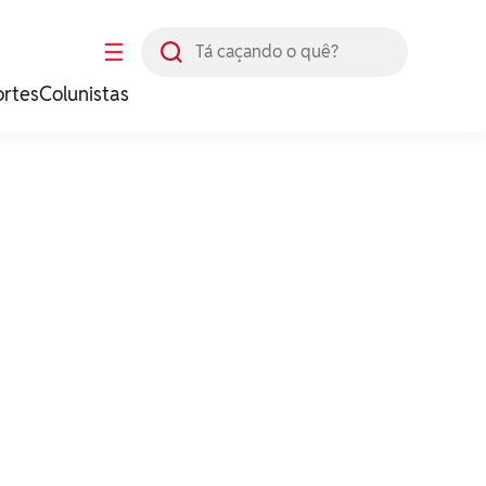
Busca
☰
ortes
Colunistas