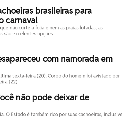
achoeiras brasileiras para
o carnaval
ue não curte a folia e nem as praias lotadas, as
ras são excelentes opções
esapareceu com namorada em
tima sexta-feira (20). Corpo do homem foi avistado por
ira (22)
você não pode deixar de
a. O Estado é também rico por suas cachoeiras, inclusive