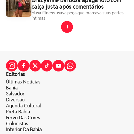
Gracyanne Barbosa apaga foto com
calça justa após comentários
Musa fitness usava peça que marcava suas partes
íntimas
1
Editorias
Últimas Notícias
Bahia
Salvador
Diversão
Agenda Cultural
Preta Bahia
Fervo Das Cores
Colunistas
Interior Da Bahia