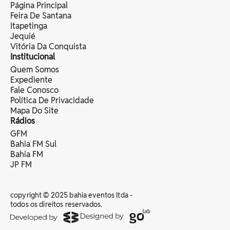
Página Principal
Feira De Santana
Itapetinga
Jequié
Vitória Da Conquista
Institucional
Quem Somos
Expediente
Fale Conosco
Política De Privacidade
Mapa Do Site
Rádios
GFM
Bahia FM Sul
Bahia FM
JP FM
copyright © 2025 bahia eventos ltda -
todos os direitos reservados.